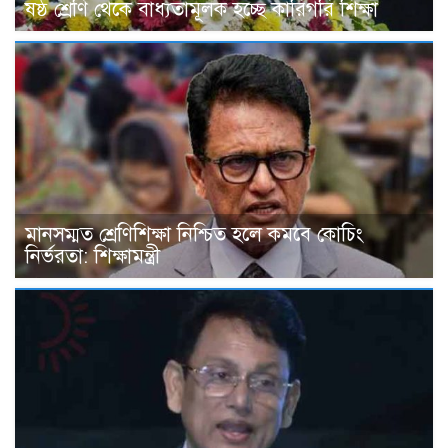
ষষ্ঠ শ্রেণি থেকে বাধ্যতামূলক হচ্ছে কারিগরি শিক্ষা
মানসম্মত শ্রেণিশিক্ষা নিশ্চিত হলে কমবে কোচিং
নির্ভরতা: শিক্ষামন্ত্রী