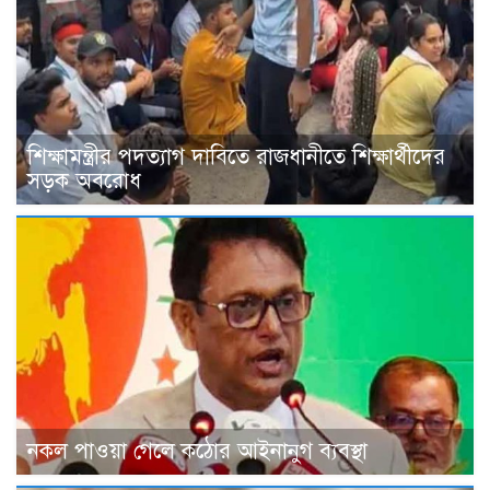
শিক্ষামন্ত্রীর পদত্যাগ দাবিতে রাজধানীতে শিক্ষার্থীদের
সড়ক অবরোধ
নকল পাওয়া গেলে কঠোর আইনানুগ ব্যবস্থা