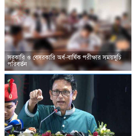
সরকারি ও বেসরকারি অর্ধ-বার্ষিক পরীক্ষার সময়সূচি
পরিবর্তন