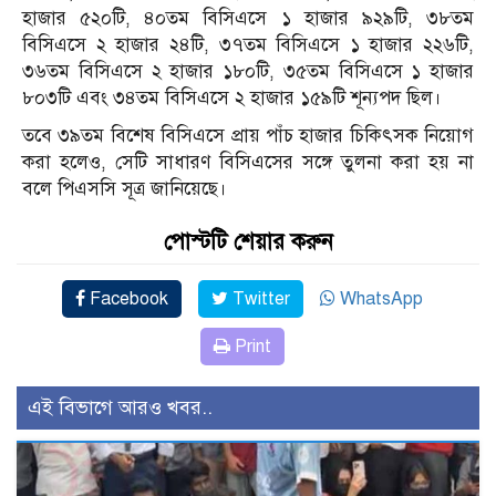
হাজার ৫২০টি, ৪০তম বিসিএসে ১ হাজার ৯২৯টি, ৩৮তম
বিসিএসে ২ হাজার ২৪টি, ৩৭তম বিসিএসে ১ হাজার ২২৬টি,
৩৬তম বিসিএসে ২ হাজার ১৮০টি, ৩৫তম বিসিএসে ১ হাজার
৮০৩টি এবং ৩৪তম বিসিএসে ২ হাজার ১৫৯টি শূন্যপদ ছিল।
তবে ৩৯তম বিশেষ বিসিএসে প্রায় পাঁচ হাজার চিকিৎসক নিয়োগ
করা হলেও, সেটি সাধারণ বিসিএসের সঙ্গে তুলনা করা হয় না
বলে পিএসসি সূত্র জানিয়েছে।
পোস্টটি শেয়ার করুন
Facebook
Twitter
WhatsApp
Print
এই বিভাগে আরও খবর..