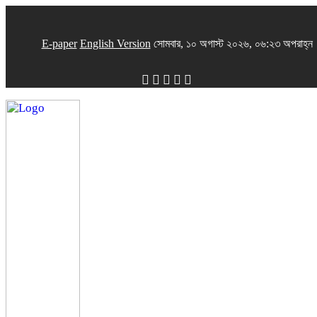
E-paper
English Version
সোমবার, ১০ অগাস্ট ২০২৬, ০৬:২৩ অপরাহ্ন