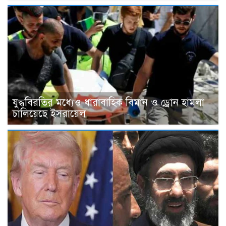
যুদ্ধবিরতির মধ্যেও ধারাবাহিক বিমান ও ড্রোন হামলা
চালিয়েছে ইসরায়েল