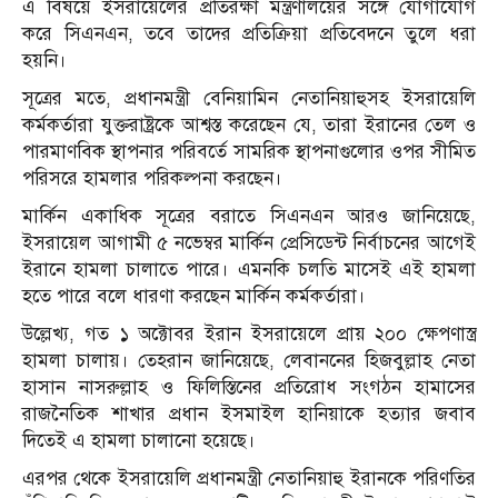
এ বিষয়ে ইসরায়েলের প্রতিরক্ষা মন্ত্রণালয়ের সঙ্গে যোগাযোগ
করে সিএনএন, তবে তাদের প্রতিক্রিয়া প্রতিবেদনে তুলে ধরা
হয়নি।
সূত্রের মতে, প্রধানমন্ত্রী বেনিয়ামিন নেতানিয়াহুসহ ইসরায়েলি
কর্মকর্তারা যুক্তরাষ্ট্রকে আশ্বস্ত করেছেন যে, তারা ইরানের তেল ও
পারমাণবিক স্থাপনার পরিবর্তে সামরিক স্থাপনাগুলোর ওপর সীমিত
পরিসরে হামলার পরিকল্পনা করছেন।
মার্কিন একাধিক সূত্রের বরাতে সিএনএন আরও জানিয়েছে,
ইসরায়েল আগামী ৫ নভেম্বর মার্কিন প্রেসিডেন্ট নির্বাচনের আগেই
ইরানে হামলা চালাতে পারে। এমনকি চলতি মাসেই এই হামলা
হতে পারে বলে ধারণা করছেন মার্কিন কর্মকর্তারা।
উল্লেখ্য, গত ১ অক্টোবর ইরান ইসরায়েলে প্রায় ২০০ ক্ষেপণাস্ত্র
হামলা চালায়। তেহরান জানিয়েছে, লেবাননের হিজবুল্লাহ নেতা
হাসান নাসরুল্লাহ ও ফিলিস্তিনের প্রতিরোধ সংগঠন হামাসের
রাজনৈতিক শাখার প্রধান ইসমাইল হানিয়াকে হত্যার জবাব
দিতেই এ হামলা চালানো হয়েছে।
এরপর থেকে ইসরায়েলি প্রধানমন্ত্রী নেতানিয়াহু ইরানকে পরিণতির