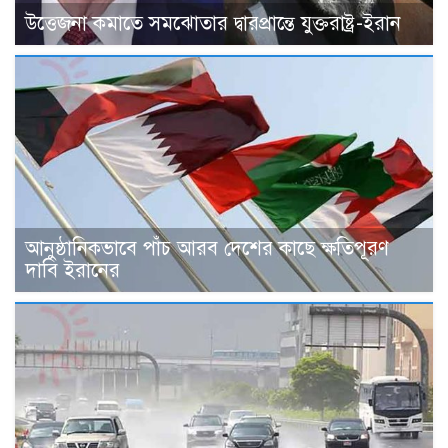
উত্তেজনা কমাতে সমঝোতার দ্বারপ্রান্তে যুক্তরাষ্ট্র-ইরান
আনুষ্ঠানিকভাবে পাঁচ আরব দেশের কাছে ক্ষতিপূরণ
দাবি ইরানের