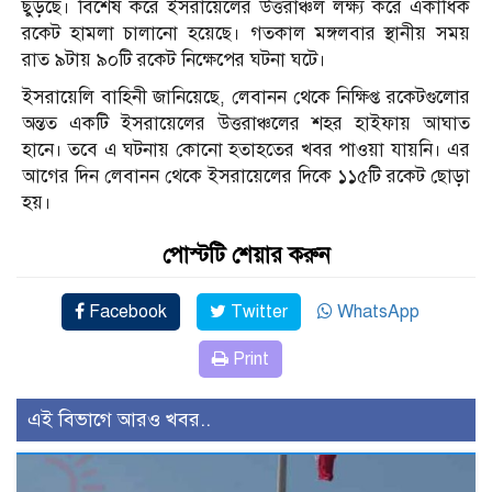
ছুড়ছে। বিশেষ করে ইসরায়েলের উত্তরাঞ্চল লক্ষ্য করে একাধিক
রকেট হামলা চালানো হয়েছে। গতকাল মঙ্গলবার স্থানীয় সময়
রাত ৯টায় ৯০টি রকেট নিক্ষেপের ঘটনা ঘটে।
ইসরায়েলি বাহিনী জানিয়েছে, লেবানন থেকে নিক্ষিপ্ত রকেটগুলোর
অন্তত একটি ইসরায়েলের উত্তরাঞ্চলের শহর হাইফায় আঘাত
হানে। তবে এ ঘটনায় কোনো হতাহতের খবর পাওয়া যায়নি। এর
আগের দিন লেবানন থেকে ইসরায়েলের দিকে ১১৫টি রকেট ছোড়া
হয়।
পোস্টটি শেয়ার করুন
Facebook
Twitter
WhatsApp
Print
এই বিভাগে আরও খবর..