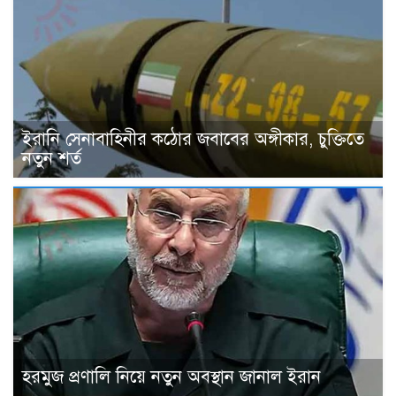
ইরানি সেনাবাহিনীর কঠোর জবাবের অঙ্গীকার, চুক্তিতে
নতুন শর্ত
হরমুজ প্রণালি নিয়ে নতুন অবস্থান জানাল ইরান