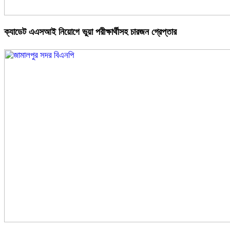
ক্যাডেট এএসআই নিয়োগে ভুয়া পরীক্ষার্থীসহ চারজন গ্রেপ্তার