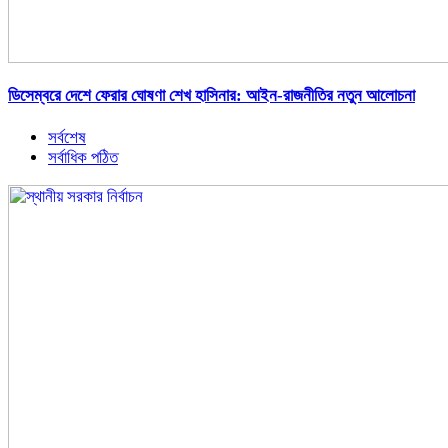
ডিসেম্বরে দেশে ফেরার ঘোষণা শেখ হাসিনার: আইন-রাজনীতির নতুন আলোচনা
সর্বশেষ
সর্বাধিক পঠিত