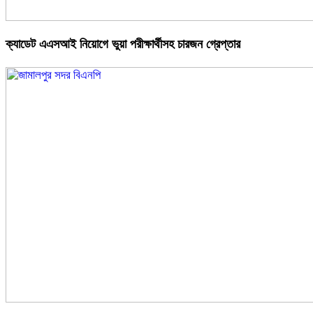
ক্যাডেট এএসআই নিয়োগে ভুয়া পরীক্ষার্থীসহ চারজন গ্রেপ্তার