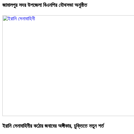
জামালপুর সদর উপজেলা বিএনপির যৌথসভা অনুষ্ঠিত
ইরানি সেনাবাহিনীর কঠোর জবাবের অঙ্গীকার, চুক্তিতে নতুন শর্ত