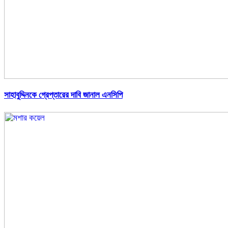
সাহাবুদ্দিনকে গ্রেপ্তারের দাবি জানাল এনসিপি