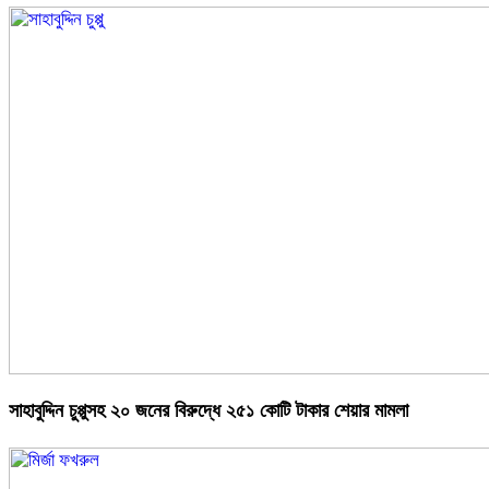
সাহাবুদ্দিন চুপ্পুসহ ২০ জনের বিরুদ্ধে ২৫১ কোটি টাকার শেয়ার মামলা