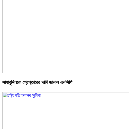
সাহাবুদ্দিনকে গ্রেপ্তারের দাবি জানাল এনসিপি