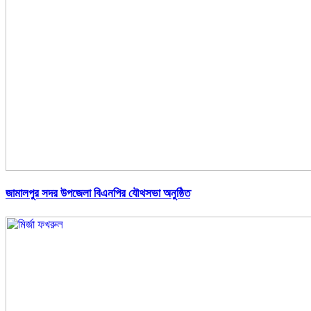
জামালপুর সদর উপজেলা বিএনপির যৌথসভা অনুষ্ঠিত