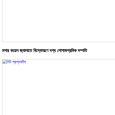
মশার কয়েল জ্বালাতে বিস্ফোরণে দগ্ধ পোশাকশ্রমিক দম্পতি