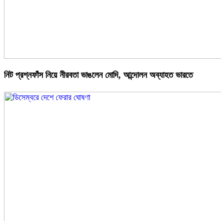
নিট প্রশ্নফাঁস নিয়ে নীরবতা ভাঙলেন মোদি, আন্দোলন অব্যাহত ভারতে