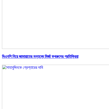
বিএনপি নিয়ে জামায়াতের মন্তব্যে মির্জা ফখরুলের প্রতিক্রিয়া