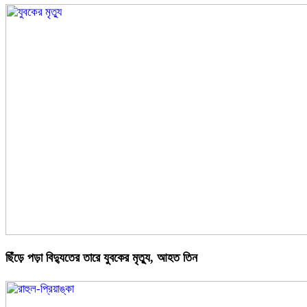
ছিঁড়ে পড়া বিদ্যুতের তারে যুবকের মৃত্যু, আহত তিন