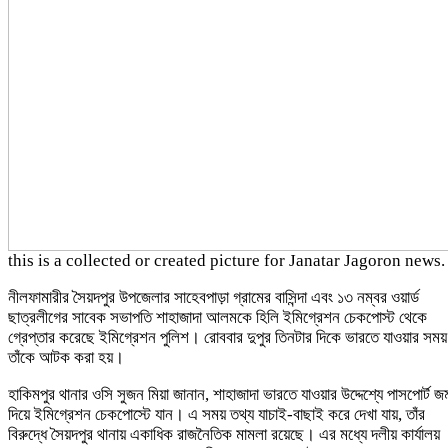
this is a collected or created picture for Janatar Jagoron news.
নীলফামারীর সৈয়দপুর উপজেলার সাহেবপাড়া গ্রামের বাসিন্দা এবং ১৩ নম্বর ওয়ার্ড
ছাত্রলীগের সাবেক সভাপতি শাহাজাদা আলমকে হিলি ইমিগ্রেশন চেকপোস্ট থেকে
গ্রেপ্তার করেছে ইমিগ্রেশন পুলিশ। রোববার দুপুর তিনটার দিকে ভারতে যাওয়ার সময়
তাঁকে আটক করা হয়।
হাকিমপুর থানার ওসি সুজন মিয়া জানান, শাহাজাদা ভারতে যাওয়ার উদ্দেশ্যে পাসপোর্ট জ
দিয়ে ইমিগ্রেশন চেকপোস্টে যান। এ সময় তথ্য যাচাই-বাছাই করে দেখা যায়, তাঁর
বিরুদ্ধে সৈয়দপুর থানায় একাধিক রাজনৈতিক মামলা রয়েছে। এর মধ্যে দলীয় কার্যালয়