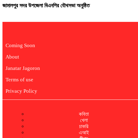
জামালপুর সদর উপজেলা বিএনপির যৌথসভা অনুষ্ঠিত
Coming Soon
About
Janatar Jagoron
Terms of use
Privacy Policy
কবিতা
খেলা
চাকরি
এআই