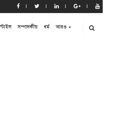
্টাইল
সম্পাদকীয়
ধর্ম
আরও