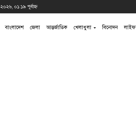
 ২০২৬, ০১:১৯ পূর্বাহ্ন
বাংলাদেশ
জেলা
আন্তর্জাতিক
খেলাধুলা
বিনোদন
লাইফস