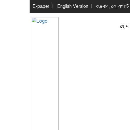
E-paper
English Version
শুক্রবার, ০৭ অগাস্ট
হোম