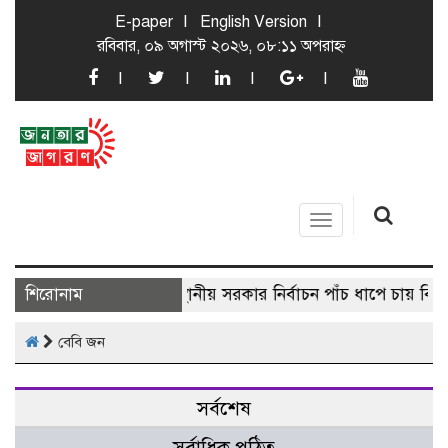
E-paper
English Version
রবিবার, ০৯ অগাস্ট ২০২৬, ০৮:১১ অপরাহ্ন
Toggle
navigation
শিরোনাম
স্থানীয় সরকার নির্বাচন পাঁচ ধাপে চায় বিএ
বেবি জন
সর্বশেষ
সর্বাধিক পঠিত