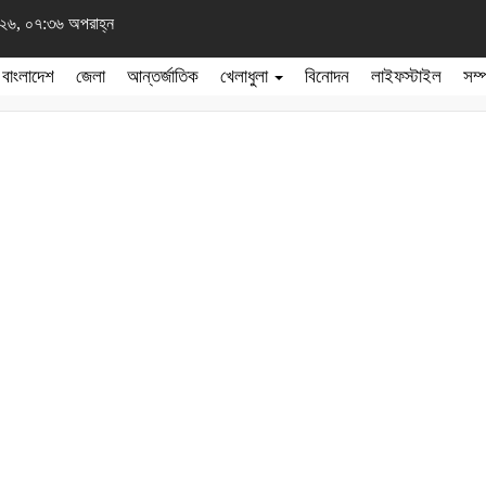
২০২৬, ০৭:৩৬ অপরাহ্ন
বাংলাদেশ
জেলা
আন্তর্জাতিক
খেলাধুলা
বিনোদন
লাইফস্টাইল
সম্