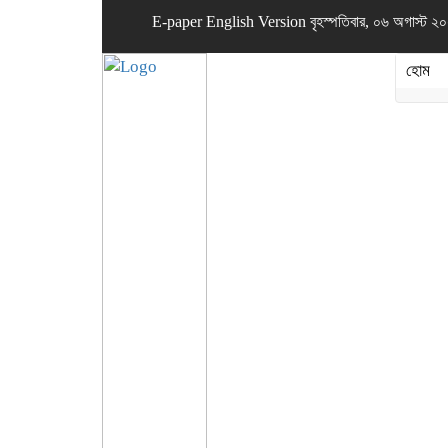
E-paper
English Version
বৃহস্পতিবার, ০৬ অগাস্ট 
হোম