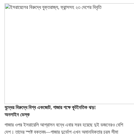
যুদ্ধের বিরুদ্ধে বিশ্ব একজোট, গাজার পক্ষে কূটনৈতিক ঝড়!
অনলাইন ডেস্ক
গাজার ওপর ইসরায়েলি আগ্রাসন বন্ধে এবার সরব হয়েছে দুই ডজনেরও বেশি
দেশ। তাদের স্পষ্ট বক্তব্য—গাজার দুর্ভোগ এখন অমানবিকতার চরম সীমা