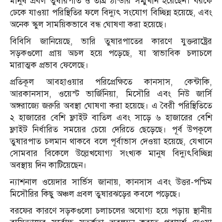
মানুষ প্রবল তুষারপাত ও তীব্র ঠান্ডার সম্মুখীন হয়েছেন। বরফে
ঢেকে যাওয়া পরিস্থিতির ফলে বিদ্যুৎ সংযোগ বিচ্ছিন্ন হয়েছে, এবং
অনেক স্কুল সাময়িকভাবে বন্ধ ঘোষণা করা হয়েছে।
বিবিসি জানিয়েছে, ভারি তুষারপাতের কারণে যুক্তরাষ্ট্রের
সড়কগুলো প্রায় অচল হয়ে পড়েছে, যা স্বাভাবিক চলাচলে
মারাত্মক প্রভাব ফেলেছে।
প্রতিকূল আবহাওয়ার পরিপ্রেক্ষিতে কানসাস, কেন্টাকি,
আরকানসাস, ওয়েস্ট ভার্জিনিয়া, মিসৌরি এবং নিউ জার্সি
অঙ্গরাজ্যে জরুরি অবস্থা ঘোষণা করা হয়েছে। এ বৈরী পরিস্থিতিতে
২ হাজারের বেশি ফ্লাইট বাতিল এবং সাড়ে ৬ হাজারের বেশি
ফ্লাইট নির্ধারিত সময়ের চেয়ে দেরিতে ছেড়েছে। পূর্ব উপকূলে
তুষারপাত চলমান থাকবে বলে পূর্বাভাস দেওয়া হয়েছে, যেখানে
সোমবার বিকেলে উল্লেখযোগ্য সংখ্যক মানুষ বিদ্যুৎবিচ্ছিন্ন
অবস্থায় দিন কাটিয়েছেন।
ন্যাশনাল ওয়েদার সার্ভিস জানায়, কানসাস এবং উত্তর-পশ্চিম
মিসৌরির কিছু অঞ্চল প্রবল তুষারঝড়ের কবলে পড়েছে।
বরফের কারণে সড়কগুলো চলাচলের অযোগ্য হয়ে পড়ায় স্থানীয়