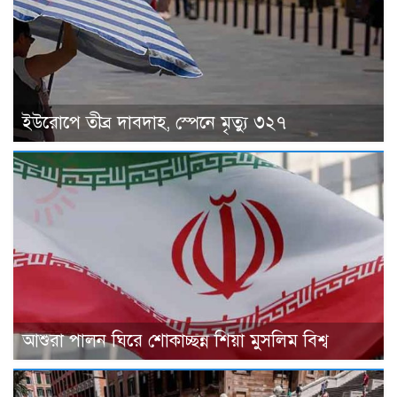
ইউরোপে তীব্র দাবদাহ, স্পেনে মৃত্যু ৩২৭
আশুরা পালন ঘিরে শোকাচ্ছন্ন শিয়া মুসলিম বিশ্ব