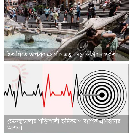
ইতালিতে তাপপ্রবাহে পাঁচ মৃত্যু, ৪১ ডিগ্রির সতর্কতা
ভেনেজুয়েলায় শক্তিশালী ভূমিকম্পে ব্যাপক প্রাণহানির
আশঙ্কা