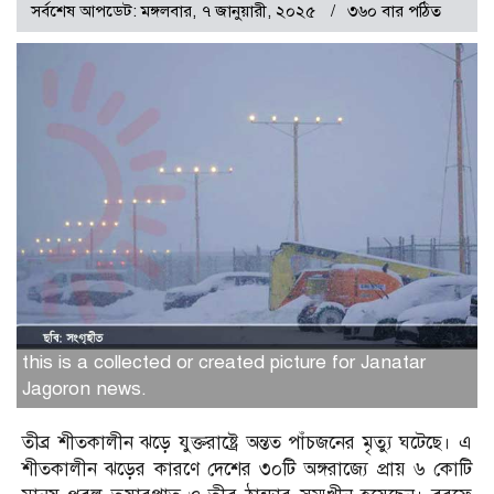
সর্বশেষ আপডেট: মঙ্গলবার, ৭ জানুয়ারী, ২০২৫
৩৬০ বার পঠিত
this is a collected or created picture for Janatar
Jagoron news.
তীব্র শীতকালীন ঝড়ে যুক্তরাষ্ট্রে অন্তত পাঁচজনের মৃত্যু ঘটেছে। এ
শীতকালীন ঝড়ের কারণে দেশের ৩০টি অঙ্গরাজ্যে প্রায় ৬ কোটি