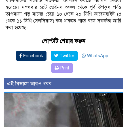
বাসিন্দাদের সর্বোচ্চ সতর্কতা অবলম্বন করতে পরামর্শ দেওয়া
হয়েছে। মঙ্গলবার গ্রেট প্লেইনস অঞ্চল থেকে পূর্ব উপকূল পর্যন্ত
তাপমাত্রা গড় মানের চেয়ে ১০ থেকে ২০ ডিগ্রি ফারেনহাইট (৫
থেকে ১১ ডিগ্রি সেলসিয়াস) কম থাকতে পারে বলে সতর্কতা জারি
করা হয়েছে।
পোস্টটি শেয়ার করুন
Facebook
Twitter
WhatsApp
Print
এই বিভাগে আরও খবর..