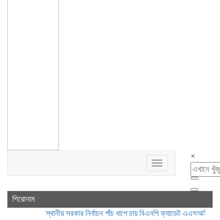
×
Toggle
navigation
শিরোনাম
স্থানীয় সরকার নির্বাচন পাঁচ ধাপে চায় বিএনপি
ক্যাডেট এএসআই নিয়োগে ভুয়া 