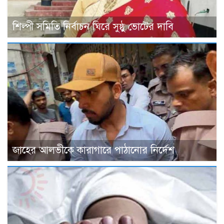
শিল্পী সমিতি নির্বাচন ঘিরে সুষ্ঠু ভোটের দাবি
জাহের আলভীকে কারাগারে পাঠানোর নির্দেশ