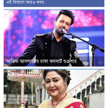
এই বিভাগে আরও খবর..
আতিফ আসলামের ঢাকা কনসার্ট শুক্রবার