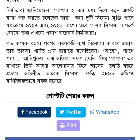
নির্মাতারা জানিয়েছেন, ‘সালার ২’-এর মধ্য দিয়ে নতুন একটি
যাত্রা শুরু করতে চলেছেন তারা। অন্য দুটি সিনেমা মুক্তি পাবে
যথাক্রমে ২০২৭ এবং ২০২৮ সালে। তবে সেসব সিনেমা সম্পর্কে
কোনো তথ্য এখনো প্রকাশ করেননি নির্মাতারা।
গত কয়েক বছরে পরপর কয়েকটি ব্যর্থ সিনেমার কারণে প্রভাস
তার তারকা খ্যাতি প্রায় হারাতে বসেছিলেন। ‘সাহো’, ‘রাধে
শ্যাম’, ‘আদিপুরুষ’ বক্স অফিসে সফল হয়নি। কিন্তু ‘সালার’-এর
মাধ্যমে তিনি আবার আলোচনায় ফিরে আসেন। চলতি বছরে
প্রভাস অভিনীত আরেক সিনেমা ‘কল্কি: ২৮৯৮ এডি’ও
বাণিজ্যিকভাবে সফল হয়েছে।
পোস্টটি শেয়ার করুন
Facebook
Twitter
WhatsApp
Print