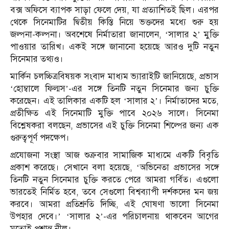
বক্স অফিসে ব্যাপক সাড়া ফেলে দেয়, যা প্রত্যাশিতই ছিল। এরপর
থেকে সিনেমাটির দ্বিতীয় কিস্তি নিয়ে ভক্তদের মধ্যে শুরু হয়
জল্পনা-কল্পনা। অবশেষে নির্মাতারা জানালেন, ‘সালার ২’ মুক্তি
পাওয়ার তারিখ। একই সঙ্গে জানানো হয়েছে আরও দুটি নতুন
সিনেমার তথ্যও।
মার্কিন চলচ্চিত্রবিষয়ক সংবাদ মাধ্যম ভ্যারাইটি জানিয়েছে, প্রভাস
‘হোম্বালে ফিল্মস’-এর সঙ্গে তিনটি নতুন সিনেমার জন্য চুক্তি
করেছেন। এই তালিকার একটি হল ‘সালার ২’। নির্মাতাদের মতে,
প্রতীক্ষিত এই সিনেমাটি মুক্তি পাবে ২০২৬ সালে। সিনেমা
বিশ্লেষকরা বলছেন, প্রভাসের এই চুক্তি সিনেমা শিল্পের জন্য এক
গুরুত্বপূর্ণ পদক্ষেপ।
প্রযোজনা সংস্থা আজ শুক্রবার সামাজিক মাধ্যমে একটি বিবৃতি
প্রকাশ করেছে। সেখানে বলা হয়েছে, ‘অভিনেতা প্রভাসের সঙ্গে
তিনটি নতুন সিনেমার চুক্তি করতে পেরে আমরা গর্বিত। এগুলো
ভারতেই নির্মিত হবে, তবে সেগুলো বিশ্বব্যাপী দর্শকদের মন জয়
করবে। আমরা প্রতিশ্রুতি দিচ্ছি, এই ঘোষণা ভালো সিনেমা
উপহার দেবে।’ ‘সালার ২’-এর পরিচালনায় থাকবেন আগের
মতোই প্রশান্ত নীল।