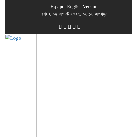
E-paper
English Version
রবিবার, ০৯ অগাস্ট ২০২৬, ০৩:১৩ অপরাহ্ন