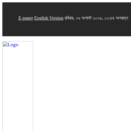
E-paper
English Version
রবিবার, ০৯ অগাস্ট ২০২৬, ১২:৫৪ অপরাহ্ন