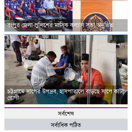
রংপুর জেলা পুলিশের মাসিক কল্যাণ সভা অনুষ্ঠিত
চট্টগ্রামে সাপের উপদ্রব, হাসপাতালে বাড়ছে সাপে কাটা
রোগী
সর্বশেষ
সর্বাধিক পঠিত