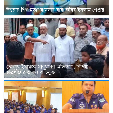
উত্তরায় শিশু হত্যা মামলায় বাবা কবির ইসলাম গ্রেপ্তার
ভোলায় ইমামকে মারধরের অভিযোগ, নিষিদ্ধ
ছাত্রলীগের ৩ জন অভিযুক্ত