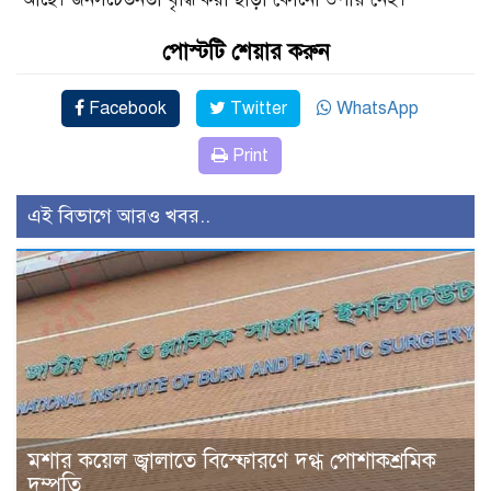
পোস্টটি শেয়ার করুন
Facebook
Twitter
WhatsApp
Print
এই বিভাগে আরও খবর..
মশার কয়েল জ্বালাতে বিস্ফোরণে দগ্ধ পোশাকশ্রমিক
দম্পতি