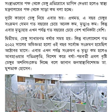
সংস্থাগুলোর পক্ষ থেকে ডেঙ্গু প্রতিরোধে তাগিদ দেওয়া হলেও স্বাস্থ্য
মন্ত্রণালয়ের পক্ষ থেকে সাড়া কম বলা হচ্ছে।
দুটো কারণে ডেঙ্গু নিয়ে এবার ভয়। প্রথমত, এ বছর ডেঙ্গুর
সংক্রমণ যেমন গত বছরের চেয়ে অনেক কম, মৃত্যুও কম। কিন্তু
এবার মৃত্যুহার এখন পর্যন্ত গত বছরের চেয়ে বেশ খানিকটা বেশি।
দ্বিতীয়ত, ডেঙ্গু সাধারণত বর্ষার সময় হয়। কিন্তু বাংলাদেশে গত
২০২২ সালের অভিজ্ঞতা হলো ওই বছর সর্বোচ্চ সংক্রমণ হয়েছিল
অক্টোবর মাসে। এবার এখন পর্যন্ত সংক্রমণ ও মৃত্যু কম হলেও
আবহাওয়ার গতিপ্রকৃতি, বিশেষ করে বর্ষা–পরবর্তী প্রবল বৃষ্টি
ডেঙ্গুর অশনিসংকেত দিচ্ছে বলে জানান জনস্বাস্থ্যবিশেষজ্ঞ ডা.
মুশতাক হোসেন।