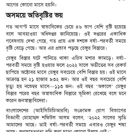
আগের কোনো মাসে হয়নি।
অসময়ে অতিবৃষ্টির ভয়
গত আগস্ট মাসে স্বাভাবিকের চেয়ে ৪৬ ভাগ বেশি বৃষ্টি হয়েছে
বলে আবহাওয়া অধিদপ্তর জানিয়েছে। ওই দপ্তরের একাধিক
গবেষণায় দেখা গেছে, গত প্রায় এক দশকে বর্ষা–পরবর্তী সময়ে
বৃষ্টি বেড়ে গেছে। আর এর প্রভাব পড়ছে ডেঙ্গুর বিস্তারে।
ডেঙ্গুর বিস্তার ঘটে পানিতে থাকা এডিস মশার কামড়ে। বর্ষা–
পরবর্তী সময়ে বৃষ্টি হওয়ার ফলে ২০২২ সালে অতীতের সব রেকর্ড
ছাপিয়ে অক্টোবর মাসে ডেঙ্গুর সবচেয়ে বেশি বিস্তার হয়। ওই মাসে
আক্রান্ত হন ২১ হাজার ৯৩২ জন। আর ওই বছর সবচেয়ে বেশি
মৃত্যু হয় নভেম্বর মাসে—১১৩ জন। ওই বছর ‘অকালে’ ডেঙ্গুর
বিস্তার পরের বছর অস্বাভাবিক বিস্তারে ভূমিকা রেখেছে বলে মনে
করেন জনস্বাস্থ্যবিদেরা।
বাংলাদেশের (আইসিডিডিআরবি) সংক্রামক রোগ বিভাগের
বিজ্ঞানী মোহাম্মদ শফিউল আলম বলেন, ‘২০২২ সালের স্মৃতি
আমাদের আছে। তাই বর্ষা–পরবর্তী সময়ে এবারও ডেঙ্গুর শঙ্কা
আছে। জনসচেতনতা বৃদ্ধি করা ছাড়া কোনো উপায় নেই।’