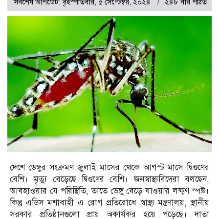
সর্বশেষ আপডেট: বৃহস্পতিবার, ৫ সেপ্টেম্বর, ২০২৪
২৪৮ বার পঠিত
দেশে ডেঙ্গুর সংক্রমণ জুলাই মাসের থেকে আগস্ট মাসে দ্বিগুণের
বেশি। মৃত্যু বেড়েছে দ্বিগুণের বেশি। জনস্বাস্থ্যবিদেরা বলছেন,
আবহাওয়ার যে পরিস্থিতি, তাতে ডেঙ্গু বেড়ে যাওয়ার লক্ষ্মণ স্পষ্ট।
কিন্তু এডিস মশাবাহী এ রোগ প্রতিরোধে স্বাস্থ্য মন্ত্রণালয়, স্থানীয়
সরকার প্রতিষ্ঠানগুলো প্রায় অকার্যকর হয়ে পড়েছে। দাতা