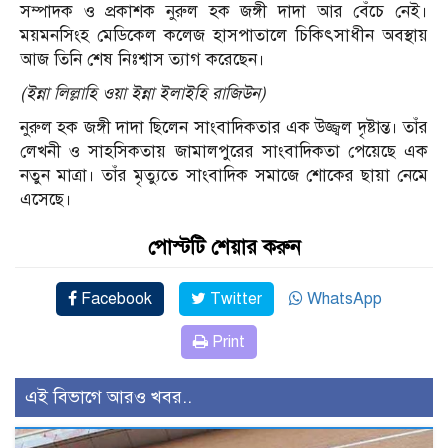
সম্পাদক ও প্রকাশক নুরুল হক জঙ্গী দাদা আর বেঁচে নেই।
ময়মনসিংহ মেডিকেল কলেজ হাসপাতালে চিকিৎসাধীন অবস্থায়
আজ তিনি শেষ নিঃশ্বাস ত্যাগ করেছেন।
(ইন্না লিল্লাহি ওয়া ইন্না ইলাইহি রাজিউন)
নুরুল হক জঙ্গী দাদা ছিলেন সাংবাদিকতার এক উজ্জ্বল দৃষ্টান্ত। তাঁর
লেখনী ও সাহসিকতায় জামালপুরের সাংবাদিকতা পেয়েছে এক
নতুন মাত্রা। তাঁর মৃত্যুতে সাংবাদিক সমাজে শোকের ছায়া নেমে
এসেছে।
পোস্টটি শেয়ার করুন
Facebook
Twitter
WhatsApp
Print
এই বিভাগে আরও খবর..