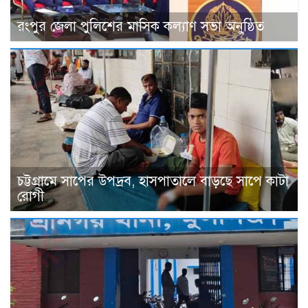
রংপুর জেলা পুলিশের মাসিক কল্যাণ সভা অনুষ্ঠিত
চট্টগ্রামে সাপের উপদ্রব, হাসপাতালে বাড়ছে সাপে কাটা
রোগী