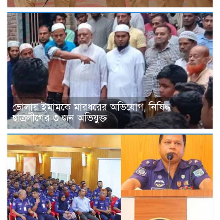
ভোলায় ইমামকে মারধরের অভিযোগ, নিষিদ্ধ
ছাত্রলীগের ৩ জন অভিযুক্ত