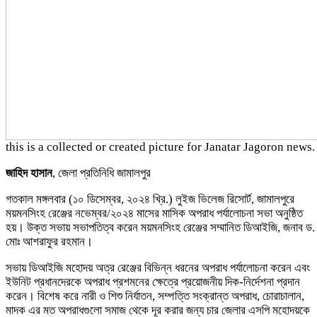
this is a collected or created picture for Janatar Jagoron news.
জাহিদ হাসান
, জেলা প্রতিনিধি জামালপুর
গতকাল মঙ্গলবার (১০ ডিসেম্বর, ২০২৪ খ্রি.) লুইজ ভিলেজ রিসোর্ট, জামালপুরে
ময়মনসিংহ রেঞ্জের নভেম্বর/২০২৪ মাসের মাসিক অপরাধ পর্যালোচনা সভা অনুষ্ঠিত
হয়। উক্ত সভায় সভাপতিত্ব করেন ময়মনসিংহ রেঞ্জের সম্মানিত ডিআইজি, জনাব ড.
মোঃ আশরাফুর রহমান।
সভায় ডিআইজি মহোদয় অত্র রেঞ্জের বিভিন্ন ধরনের অপরাধ পর্যালোচনা করেন এবং
ইউনিট প্রধানদেরকে অপরাধ প্রশমনের ক্ষেত্রে প্রয়োজনীয় দিক-নির্দেশনা প্রদান
করেন। বিশেষ করে নারী ও শিশু নির্যাতন, সম্পত্তি সংক্রান্ত অপরাধ, চোরাচালান,
মাদক এর মত অপরাধগুলো সমাজ থেকে দূর করার জন্য চার জেলার এসপি মহোদয়কে