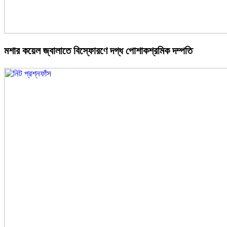
মশার কয়েল জ্বালাতে বিস্ফোরণে দগ্ধ পোশাকশ্রমিক দম্পতি