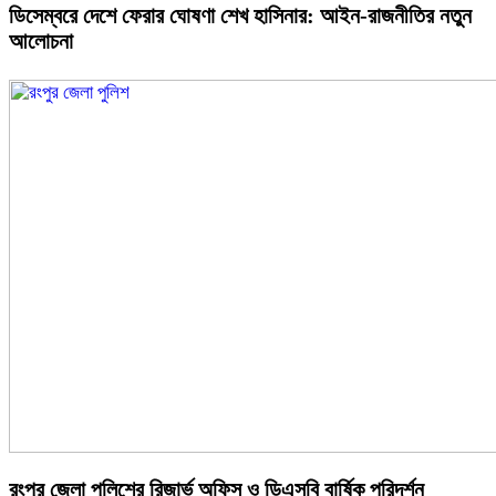
ডিসেম্বরে দেশে ফেরার ঘোষণা শেখ হাসিনার: আইন-রাজনীতির নতুন
আলোচনা
রংপুর জেলা পুলিশের রিজার্ভ অফিস ও ডিএসবি বার্ষিক পরিদর্শন