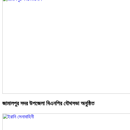
জামালপুর সদর উপজেলা বিএনপির যৌথসভা অনুষ্ঠিত