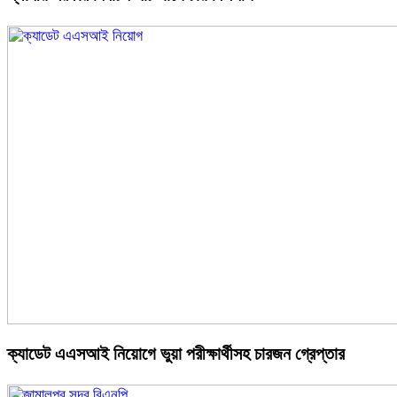
ক্যাডেট এএসআই নিয়োগে ভুয়া পরীক্ষার্থীসহ চারজন গ্রেপ্তার