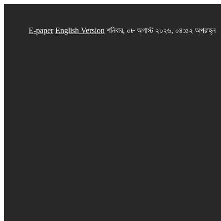
E-paper
English Version
শনিবার, ০৮ অগাস্ট ২০২৬, ০৪:৫২ অপরাহ্ন