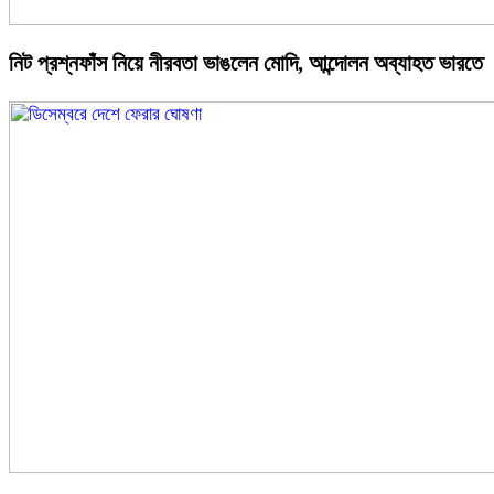
নিট প্রশ্নফাঁস নিয়ে নীরবতা ভাঙলেন মোদি, আন্দোলন অব্যাহত ভারতে