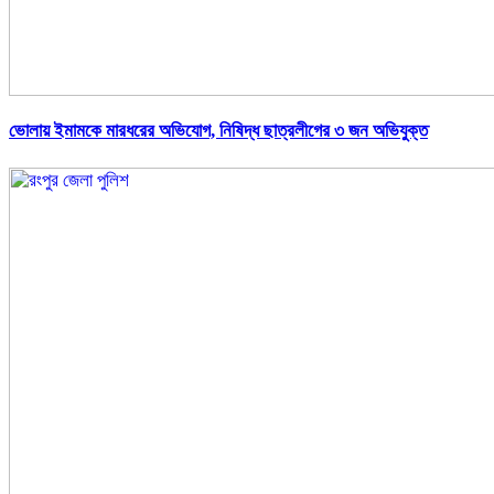
ভোলায় ইমামকে মারধরের অভিযোগ, নিষিদ্ধ ছাত্রলীগের ৩ জন অভিযুক্ত