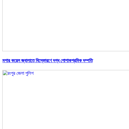
মশার কয়েল জ্বালাতে বিস্ফোরণে দগ্ধ পোশাকশ্রমিক দম্পতি