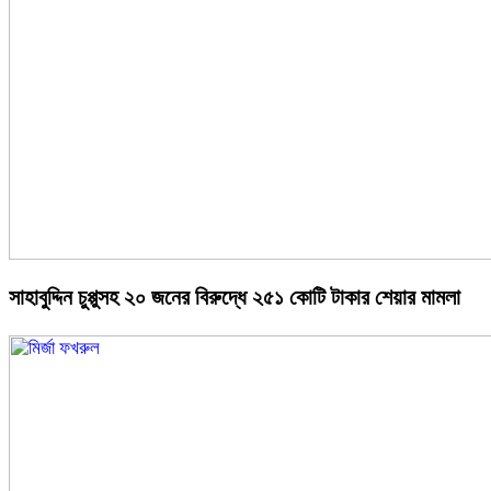
সাহাবুদ্দিন চুপ্পুসহ ২০ জনের বিরুদ্ধে ২৫১ কোটি টাকার শেয়ার মামলা