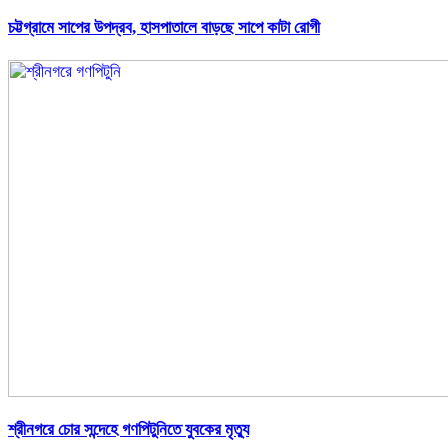
চট্টগ্রামে সাপের উপদ্রব, হাসপাতালে বাড়ছে সাপে কাটা রোগী
শ্রীনগরে চোর সন্দেহে গণপিটুনিতে যুবকের মৃত্যু