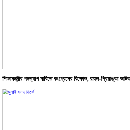
শিক্ষামন্ত্রীর পদত্যাগ দাবিতে কংগ্রেসের বিক্ষোভ, রাহুল-প্রিয়াঙ্কা আট