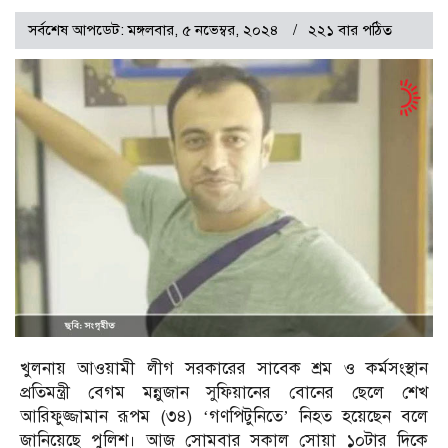
সর্বশেষ আপডেট: মঙ্গলবার, ৫ নভেম্বর, ২০২৪
২২১ বার পঠিত
খুলনায় আওয়ামী লীগ সরকারের সাবেক শ্রম ও কর্মসংস্থান
প্রতিমন্ত্রী বেগম মন্নুজান সুফিয়ানের বোনের ছেলে শেখ
আরিফুজ্জামান রূপম (৩৪) ‘গণপিটুনিতে’ নিহত হয়েছেন বলে
জানিয়েছে পুলিশ। আজ সোমবার সকাল সোয়া ১০টার দিকে