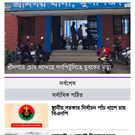
শ্রীনগরে চোর সন্দেহে গণপিটুনিতে যুবকের মৃত্যু
সর্বশেষ
সর্বাধিক পঠিত
স্থানীয় সরকার নির্বাচন পাঁচ ধাপে চায়
বিএনপি