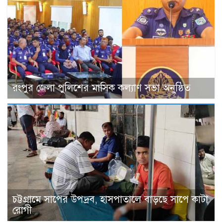
রংপুর জেলা পুলিশের মাসিক কল্যাণ সভা অনুষ্ঠিত
চট্টগ্রামে সাপের উপদ্রব, হাসপাতালে বাড়ছে সাপে কাটা
রোগী