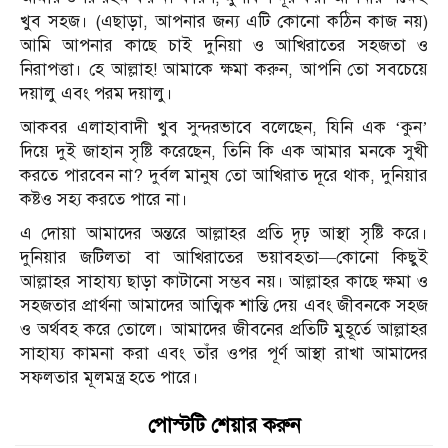
খুব সহজ। (এছাড়া, আপনার জন্য এটি কোনো কঠিন কাজ নয়)
আমি আপনার কাছে চাই দুনিয়া ও আখিরাতের সহজতা ও
নিরাপত্তা। হে আল্লাহ! আমাকে ক্ষমা করুন, আপনি তো সবচেয়ে
দয়ালু এবং পরম দয়ালু।
আকবর এলাহাবাদী খুব সুন্দরভাবে বলেছেন, যিনি এক ‘কুন’
দিয়ে দুই জাহান সৃষ্টি করেছেন, তিনি কি এক আমার মনকে সুখী
করতে পারবেন না? দুর্বল মানুষ তো আখিরাত দূরে থাক, দুনিয়ার
কষ্টও সহ্য করতে পারে না।
এ দোয়া আমাদের অন্তরে আল্লাহর প্রতি দৃঢ় আস্থা সৃষ্টি করে।
দুনিয়ার জটিলতা বা আখিরাতের ভয়াবহতা—কোনো কিছুই
আল্লাহর সাহায্য ছাড়া কাটানো সম্ভব নয়। আল্লাহর কাছে ক্ষমা ও
সহজতার প্রার্থনা আমাদের আত্মিক শান্তি দেয় এবং জীবনকে সহজ
ও অর্থবহ করে তোলে। আমাদের জীবনের প্রতিটি মুহূর্তে আল্লাহর
সাহায্য কামনা করা এবং তাঁর ওপর পূর্ণ আস্থা রাখা আমাদের
সফলতার মূলমন্ত্র হতে পারে।
পোস্টটি শেয়ার করুন