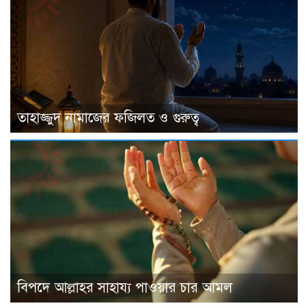
তাহাজ্জুদ নামাজের ফজিলত ও গুরুত্ব
বিপদে আল্লাহর সাহায্য পাওয়ার চার আমল