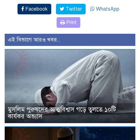
Facebook
Twitter
WhatsApp
Print
এই বিভাগে আরও খবর..
মুসলিম পুরুষদের আত্মবিশ্বাস গড়ে তুলতে ১০টি
কার্যকর অভ্যাস