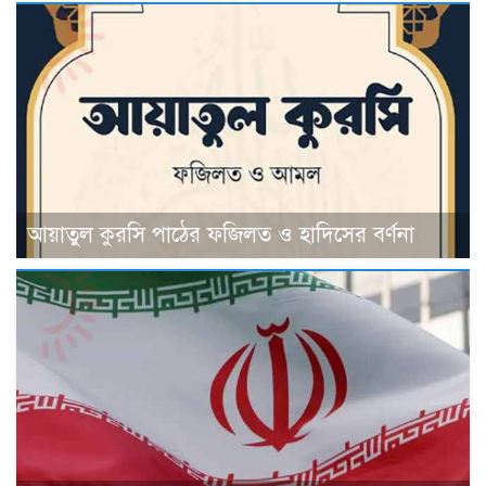
আয়াতুল কুরসি পাঠের ফজিলত ও হাদিসের বর্ণনা