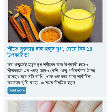
শীতে সুস্থতার ঢাল হলুদ দুধ, জেনে নিন ১৪
উপকারিতা
সব ঋতুতেই হলুদ দুধ শরীরের জন্য উপকারী হলেও
শীতকালে এর গুরুত্ব আরও বেশি। ঋতু পরিবর্তনের ঠান্ডা
আবহাওয়ায় সর্দি-কাশি থেকে শুরু করে নানা শারীরিক
সমস্যার ঝুঁকি বাড়ে। এ সময় নিয়মিত হলুদ
read more