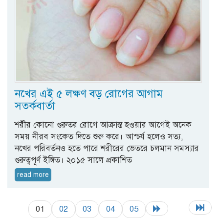
নখের এই ৫ লক্ষণ বড় রোগের আগাম
সতর্কবার্তা
শরীর কোনো গুরুতর রোগে আক্রান্ত হওয়ার আগেই অনেক
সময় নীরব সংকেত দিতে শুরু করে। আশ্চর্য হলেও সত্য,
নখের পরিবর্তনও হতে পারে শরীরের ভেতরে চলমান সমস্যার
গুরুত্বপূর্ণ ইঙ্গিত। ২০১৫ সালে প্রকাশিত
read more
01
02
03
04
05