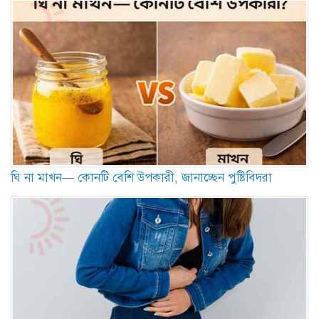
ঘি না মাখন— কোনটি বেশি উপকারী, জানাচ্ছেন পুষ্টিবিদরা