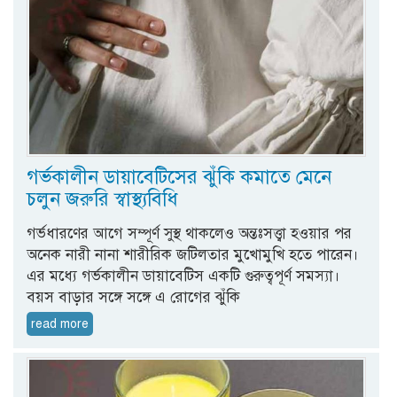
গর্ভকালীন ডায়াবেটিসের ঝুঁকি কমাতে মেনে
চলুন জরুরি স্বাস্থ্যবিধি
গর্ভধারণের আগে সম্পূর্ণ সুস্থ থাকলেও অন্তঃসত্ত্বা হওয়ার পর
অনেক নারী নানা শারীরিক জটিলতার মুখোমুখি হতে পারেন।
এর মধ্যে গর্ভকালীন ডায়াবেটিস একটি গুরুত্বপূর্ণ সমস্যা।
বয়স বাড়ার সঙ্গে সঙ্গে এ রোগের ঝুঁকি
read more