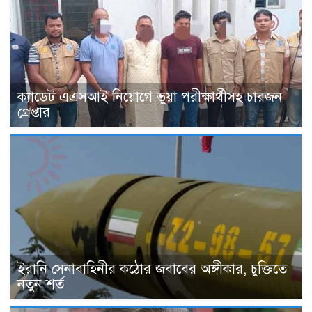
ক্যাডেট এএসআই নিয়োগে ভুয়া পরীক্ষার্থীসহ চারজন
গ্রেপ্তার
ইরানি সেনাবাহিনীর কঠোর জবাবের অঙ্গীকার, চুক্তিতে
নতুন শর্ত