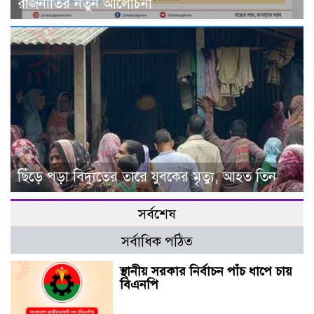
রাজনীতির নতুন আলোচনা
ছিঁড়ে পড়া বিদ্যুতের তারে যুবকের মৃত্যু, আহত তিন
সর্বশেষ
সর্বাধিক পঠিত
স্থানীয় সরকার নির্বাচন পাঁচ ধাপে চায়
বিএনপি