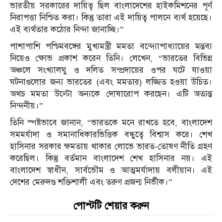
ভারতীয় সরকারের দায়িত্ব ছিল বাংলাদেশের হাইকমিশনের পূর্ণ
নিরাপত্তা নিশ্চিত করা। কিন্তু তারা এই দায়িত্ব পালনে ব্যর্থ হয়েছে।
এই ব্যর্থতার কঠোর নিন্দা জানাচ্ছি।”
পাশাপাশি পশ্চিমবঙ্গের মুখ্যমন্ত্রী মমতা বন্দ্যোপাধ্যায়ের মন্তব্য
নিয়েও ক্ষোভ প্রকাশ করেন তিনি। লেখেন, “ভারতের বিভিন্ন
অঞ্চলে সংখ্যালঘু ও দলিত সম্প্রদায়ের ওপর ঘটে যাওয়া
ঘটনাগুলোর জন্য ভারতের (এবং মমতার) লজ্জিত হওয়া উচিত।
অথচ মমতা উল্টো অন্যকে দোষারোপ করছেন। এটি অত্যন্ত
নিন্দনীয়।”
তিনি স্পষ্টভাবে জানান, “ভারতকে মনে রাখতে হবে, বাংলাদেশ
সমমর্যাদা ও সমানাধিকারভিত্তিক বন্ধুত্বে বিশ্বাস করে। শেখ
হাসিনার সরকার ক্ষমতায় থাকার লোভে ভারত-তোষণ নীতি গ্রহণ
করেছিল। কিন্তু বর্তমান বাংলাদেশ শেখ হাসিনার নয়। এই
বাংলাদেশ স্বাধীন, সার্বভৌম ও আত্মমর্যাদায় বলীয়ান। এই
দেশের মেরুদণ্ড শক্তিশালী এবং তরুণ প্রজন্ম নির্ভীক।”
পোস্টটি শেয়ার করুন