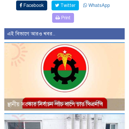
Facebook
Twitter
WhatsApp
Print
এই বিভাগে আরও খবর..
স্থানীয় সরকার নির্বাচন পাঁচ ধাপে চায় বিএনপি