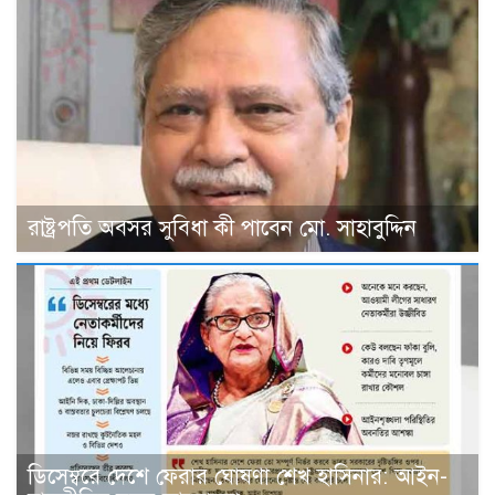
রাষ্ট্রপতি অবসর সুবিধা কী পাবেন মো. সাহাবুদ্দিন
ডিসেম্বরে দেশে ফেরার ঘোষণা শেখ হাসিনার: আইন-