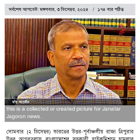
সর্বশেষ আপডেট: মঙ্গলবার, ৩ ডিসেম্বর, ২০২৪
১৭৪ বার পঠিত
this is a collected or created picture for Janatar
Jagoron news.
সোমবার (২ ডিসেম্বর) ভারতের উত্তর-পূর্বাঞ্চলীয় রাজ্য ত্রিপুরার
উত্তর আগরতলায় বাংলাদেশের সহকারী হাইকমিশনে হামলার