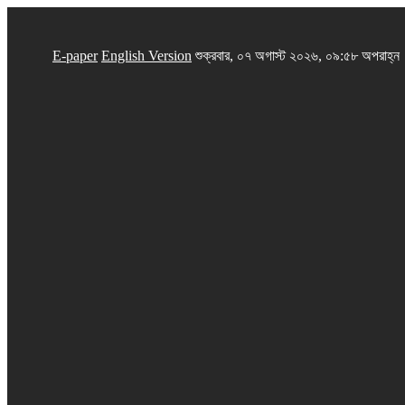
E-paper
English Version
শুক্রবার, ০৭ অগাস্ট ২০২৬, ০৯:৫৮ অপরাহ্ন