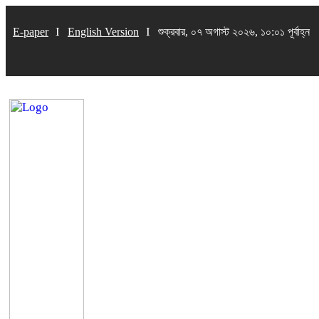
E-paper
English Version
শুক্রবার, ০৭ অগাস্ট ২০২৬, ১০:০১ পূর্বাহ্ন