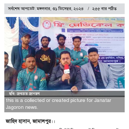
সর্বশেষ আপডেট: মঙ্গলবার, ৩১ ডিসেম্বর, ২০২৪
২৫৫ বার পঠিত
this is a collected or created picture for Janatar
Jagoron news.
জাহিদ হাসান, জামালপুর
।।