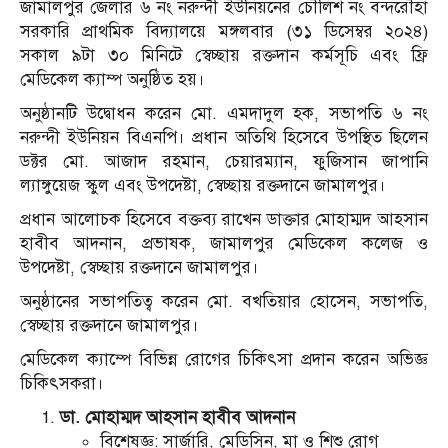
জামালপুর জেলার ৬ নং নরুন্দী ইউনিয়নের চৌলিশ নং বন্দরৌহা
সরকারি প্রাথমিক বিদ্যালয়ে মঙ্গলবার (৩১ ডিসেম্বর ২০২৪)
সকাল ৯টা ৩০ মিনিটে স্বেচ্ছায় রক্তদান কর্মসূচি এবং ফ্রি
মেডিকেল ক্যাম্প অনুষ্ঠিত হয়।
অনুষ্ঠানটি উদ্বোধন করেন মো. এমদাদুল হক, সভাপতি ৬ নং
নরুন্দী ইউনিয়ন বিএনপি। প্রধান অতিথি হিসেবে উপস্থিত ছিলেন
ডক্টর মো. আজাদ রহমান, চেয়ারম্যান, ফুজিসান জাপানি
ল্যাঙ্গুয়েজ স্কুল এবং উপদেষ্টা, স্বেচ্ছায় রক্তদানে জামালপুর।
প্রধান আলোচক হিসেবে বক্তব্য রাখেন ডাক্তার মোহাম্মদ আহসান
হাবীব আদনান, প্রভাষক, জামালপুর মেডিকেল কলেজ ও
উপদেষ্টা, স্বেচ্ছায় রক্তদানে জামালপুর।
অনুষ্ঠানের সভাপতিত্ব করেন মো. বখতিয়ার হোসেন, সভাপতি,
স্বেচ্ছায় রক্তদানে জামালপুর।
মেডিকেল ক্যাম্পে বিভিন্ন রোগের চিকিৎসা প্রদান করেন অভিজ্ঞ
চিকিৎসকরা।
ডা. মোহাম্মদ আহসান হাবীব আদনান
বিশেষজ্ঞ: সার্জারি, মেডিসিন, মা ও শিশু রোগ