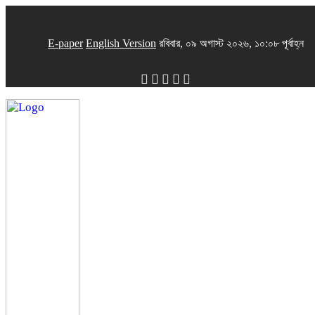
E-paper
English Version
রবিবার, ০৯ অগাস্ট ২০২৬, ১০:০৮ পূর্বাহ্ন