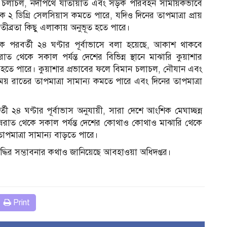
 চলাচল, নদীপথে যাতায়াত এবং সড়ক পরিবহন সাময়িকভাবে
ে ২ ডিগ্রি সেলসিয়াস কমতে পারে, যদিও দিনের তাপমাত্রা প্রায়
তীব্রতা কিছু এলাকায় অনুভূত হতে পারে।
েকে পরবর্তী ২৪ ঘণ্টার পূর্বাভাসে বলা হয়েছে, আকাশ থাকবে
থেকে সকাল পর্যন্ত দেশের বিভিন্ন স্থানে মাঝারি কুয়াশার
ায়ী হতে পারে। কুয়াশার প্রভাবের ফলে বিমান চলাচল, নৌযান এবং
় রাতের তাপমাত্রা সামান্য কমতে পারে এবং দিনের তাপমাত্রা
র্তী ২৪ ঘণ্টার পূর্বাভাস অনুযায়ী, সারা দেশে আংশিক মেঘাচ্ছন্ন
ষরাত থেকে সকাল পর্যন্ত দেশের কোথাও কোথাও মাঝারি থেকে
পমাত্রা সামান্য বাড়তে পারে।
ৃদ্ধির সম্ভাবনার কথাও জানিয়েছে আবহাওয়া অধিদপ্তর।
Print