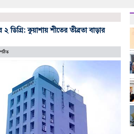
২ ডিগ্রি: কুয়াশায় শীতের তীব্রতা বাড়ার
 পঠিত