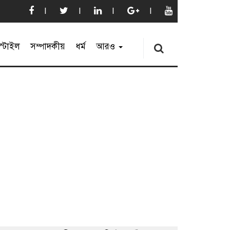
্টাইল
সম্পাদকীয়
ধর্ম
আরও