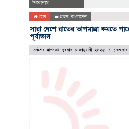
শিরোনাম
হোম
প্রচ্ছদ
,
বাংলাদেশ
সারা দেশে রাতের তাপমাত্রা কমতে পারে 
পূর্বাভাস
সর্বশেষ আপডেট: বুধবার, ৮ জানুয়ারী, ২০২৫
১৭৩ বার