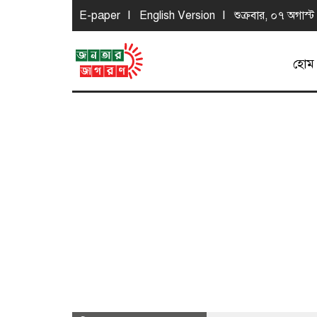
E-paper
English Version
শুক্রবার, ০৭ অগাস্ট
হোম