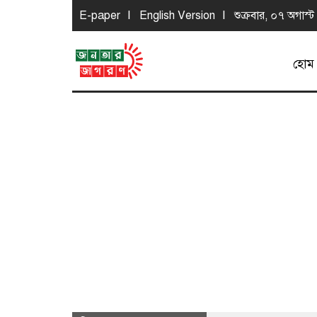
E-paper
English Version
শুক্রবার, ০৭ অগাস্ট
হোম