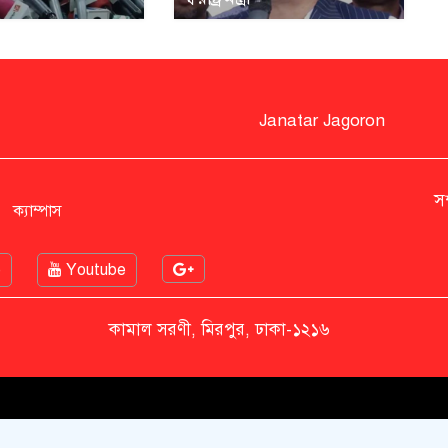
Janatar Jagoron
স
ক্যাম্পাস
e
Youtube
কামাল সরণী, মিরপুর, ঢাকা-১২১৬