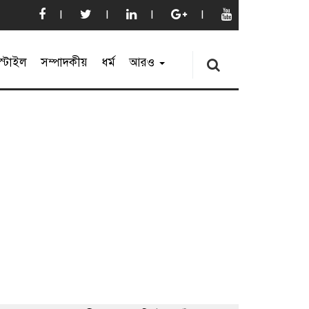
্টাইল
সম্পাদকীয়
ধর্ম
আরও