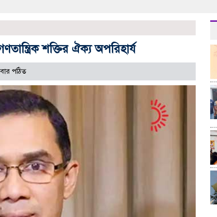
ন্ত্রিক শক্তির ঐক্য অপরিহার্য
বার পঠিত