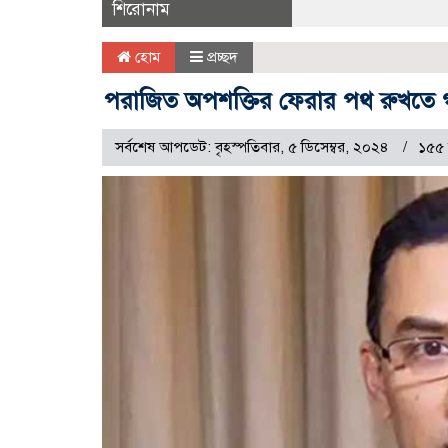
শিরোনাম
হোম
প্রচ্ছদ
পরাজিত অপশক্তির ফেরার পথ রুখতে গণতা
সর্বশেষ আপডেট: বৃহস্পতিবার, ৫ ডিসেম্বর, ২০২৪
১৫৫ 