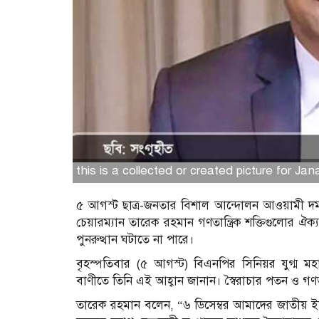
this is a collected or created picture for Ja
৫ আগস্ট ছাত্র-জনতার বিশাল আন্দোলন আওয়ামী দমনপ
চেয়ারম্যান তারেক রহমান গণতান্ত্রিক শক্তিগুলোর ঐ
পুনরুত্থান ঘটাতে না পারে।
বৃহস্পতিবার (৫ আগস্ট) বিএনপির সিনিয়র যুগ্ম মহ
বাণীতে তিনি এই আহ্বান জানান। স্বৈরাচার পতন ও গণতন্
তারেক রহমান বলেন, “৬ ডিসেম্বর আমাদের জাতীয় ইতিহ