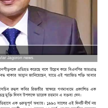
natar Jagoron news.
ীড়নকে প্রতিহত করেছে বলে উল্লেখ করে বিএনপির ভারপ্রাপ্ত
ক্যবদ্ধ থাকার আহ্বান জানিয়েছেন, যাতে এই পরাজিত শক্তি আবার
াসচিব রুহুল কবির রিজভীর স্বাক্ষরে গণমাধ্যমে প্রকাশিত এক
ত্র মুক্তি দিবস উপলক্ষে তারেক রহমান এ বক্তব্য দেন।
াসে এক গুরুত্বপূর্ণ অধ্যায়। ১৯৯০ সালের এই দিনটি দীর্ঘ নয়