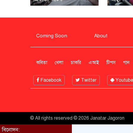
Coming Soon
About
কবিতা
খেলা
চাকরি
এআই
টিপস
গান
Facebook
Twitter
Youtub
© All rights reserved © 2026 Janatar Jagoron
বিনোদন: