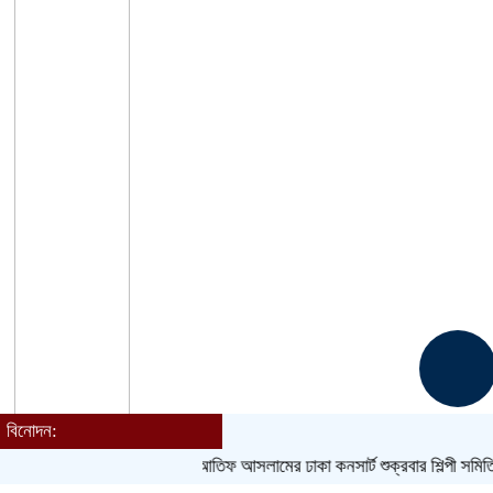
বিনোদন:
আতিফ আসলামের ঢাকা কনসার্ট শুক্রবার
শিল্পী সমিতি নির্বাচ
Toggle navigation