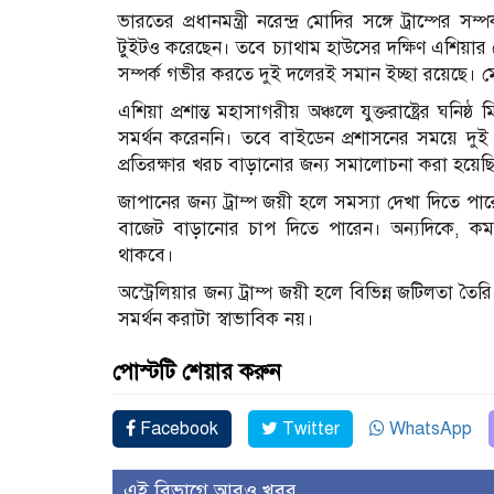
ভারতের প্রধানমন্ত্রী নরেন্দ্র মোদির সঙ্গে ট্রাম্পের 
টুইটও করেছেন। তবে চ্যাথাম হাউসের দক্ষিণ এশিয়ার জ
সম্পর্ক গভীর করতে দুই দলেরই সমান ইচ্ছা রয়েছে। মোদি
এশিয়া প্রশান্ত মহাসাগরীয় অঞ্চলে যুক্তরাষ্ট্রের ঘনি
সমর্থন করেননি। তবে বাইডেন প্রশাসনের সময়ে দুই দ
প্রতিরক্ষার খরচ বাড়ানোর জন্য সমালোচনা করা হয়েছ
জাপানের জন্য ট্রাম্প জয়ী হলে সমস্যা দেখা দিতে পার
বাজেট বাড়ানোর চাপ দিতে পারেন। অন্যদিকে, কমলা
থাকবে।
অস্ট্রেলিয়ার জন্য ট্রাম্প জয়ী হলে বিভিন্ন জটিলতা ত
সমর্থন করাটা স্বাভাবিক নয়।
পোস্টটি শেয়ার করুন
Facebook
Twitter
WhatsApp
এই বিভাগে আরও খবর..