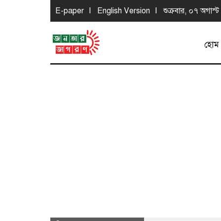
E-paper
English Version
শুক্রবার, ০৭ অগাস্ট
হোম