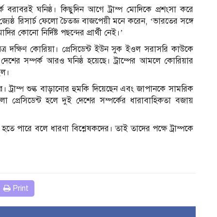
সম্পর্ক বরাবরই ঘনিষ্ঠ। কিছুদিন আগে ট্রাম্প মোদিকে প্রশংসা করে
্যেষ্ঠ রিসার্চ ফেলো চৈতজ্ঞ বাজপেয়ী মনে করেন, ‘ভারতের সঙ্গে
র কোনো নির্দিষ্ট পছন্দের প্রার্থী নেই।’
ষ্ঠ মিত্র দক্ষিণ কোরিয়া। প্রেসিডেন্ট ইউন সুক ইওল সরাসরি কাউকে
েশের সম্পর্ক আরও ঘনিষ্ঠ হয়েছে। ট্রাম্পের আমলে কোরিয়ার
িল।
ে। ট্রাম্প শুল্ক বাড়ানোর হুমকি দিয়েছেন এবং জাপানকে সামরিক
 প্রেসিডেন্ট হলে দুই দেশের সম্পর্কের ধারাবাহিকতা বজায়
ৈরি হতে পারে বলে ধারণা বিশ্লেষকদের। তাই তাদের পক্ষে ট্রাম্পকে
Print