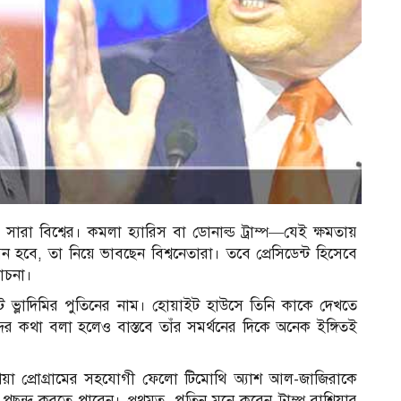
নজর সারা বিশ্বের। কমলা হ্যারিস বা ডোনাল্ড ট্রাম্প—যেই ক্ষমতায়
কেমন হবে, তা নিয়ে ভাবছেন বিশ্বনেতারা। তবে প্রেসিডেন্ট হিসেবে
লোচনা।
ভ্লাদিমির পুতিনের নাম। হোয়াইট হাউসে তিনি কাকে দেখতে
র কথা বলা হলেও বাস্তবে তাঁর সমর্থনের দিকে অনেক ইঙ্গিতই
েশিয়া প্রোগ্রামের সহযোগী ফেলো টিমোথি অ্যাশ আল-জাজিরাকে
ে পছন্দ করতে পারেন। প্রথমত, পুতিন মনে করেন ট্রাম্প রাশিয়ার