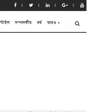
্টাইল
সম্পাদকীয়
ধর্ম
আরও