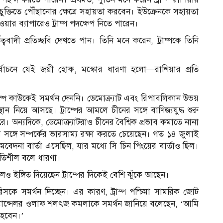
ুক্তিতে পৌঁছানোর ক্ষেত্রে সহায়তা করবেন। ইউক্রেনকে সহায়তা
য়ার ব্যাপারেও ট্রাম্প পদক্ষেপ নিতে পারেন।
ত্ববাদী প্রতিচ্ছবি দেখতে পান। তিনি মনে করেন, ট্রাম্পকে তিনি
নির্বাচনে যেই জয়ী হোক, মস্কোর ধারণা হলো—রাশিয়ার প্রতি
রাম্প কাউকেই সমর্থন দেননি। ডেমোক্র্যাট এবং রিপাবলিকান উভয়
ন নিয়ে আসছে। ট্রাম্পের আমলে চীনের সঙ্গে বাণিজ্যযুদ্ধ শুরু
ে। অন্যদিকে, ডেমোক্র্যাটরাও চীনের বৈশ্বিক প্রভাব কমাতে নানা
ের সঙ্গে সম্পর্কের ভারসাম্য রক্ষা করতে চেয়েছেন। গত ১৪ জুলাই
 সমবেদনা বার্তা এসেছিল, যার মধ্যে সি চিন পিংয়ের বার্তাও ছিল।
ভূতিশীল বলে ধারণা।
েও ইঙ্গিত দিয়েছেন ট্রাম্পের দিকেই বেশি ঝুঁকে আছেন।
কে সমর্থন দিচ্ছেন। এর কারণ, ট্রাম্প পশ্চিমা সামরিক জোট
মান চ্যান্সেলর ওলাফ শলৎজ কমলাকে সমর্থন জানিয়ে বলেছেন, ‘আমি
 হবেন।’