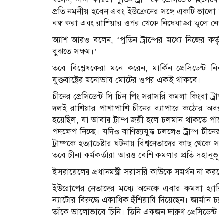
প্রতি নমনীয় হবেন এবং ইউক্রেনের সঙ্গে একটি ভালো চ
বন্ধ করা এবং রাশিয়ার ওপর থেকে নিষেধাজ্ঞা তুলে নেও
অ্যাশ আরও বলেন, ‘পুতিন ট্রাম্পের মধ্যে নিজের কর্তৃ
বুঝতে সক্ষম।’
তবে বিশ্লেষকেরা মনে করেন, মার্কিন প্রেসিডেন্ট 
যুক্তরাষ্ট্রের মনোভাব মোটের ওপর একই থাকবে।
চীনের প্রেসিডেন্ট সি চিন পিং সরাসরি কমলা কিংবা ট্
দলই রাশিয়ার পাশাপাশি চীনের ব্যাপারে কঠোর অবস্থা
হয়েছিল, যা আবার ট্রাম্প জয়ী হলে চলমান থাকতে পার
পদক্ষেপ নিচ্ছে। যদিও বাণিজ্যযুদ্ধ চললেও ট্রাম্প চীন
ট্রাম্পকে হত্যাচেষ্টার ঘটনায় বিশ্বনেতাদের কাছ থেকে
তবে চীনা কর্মকর্তারা আরও বেশি কমলার প্রতি সহানু
ইসরায়েলের প্রধানমন্ত্রী সরাসরি কাউকে সমর্থন না করল
ইউরোপের নেতাদের মধ্যে অনেকে এবার কমলা হ্যারিস
ন্যাটোর বিরুদ্ধে একাধিক হুঁশিয়ারি দিয়েছেন। জার্
তাঁকে ভালোভাবে চিনি। তিনি একজন দারুণ প্রেসিডেন্ট