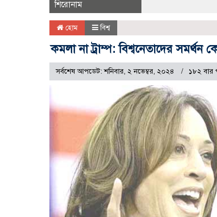
শিরোনাম
হোম
বিশ্ব
কমলা না ট্রাম্প: বিশ্বনেতাদের সমর্থন
সর্বশেষ আপডেট: শনিবার, ২ নভেম্বর, ২০২৪
১৮২ বার 