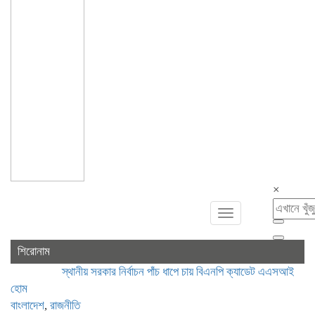
×
Toggle
navigation
শিরোনাম
স্থানীয় সরকার নির্বাচন পাঁচ ধাপে চায় বিএনপি
ক্যাডেট এএসআই নিয়োগে ভুয়া
হোম
বাংলাদেশ
,
রাজনীতি