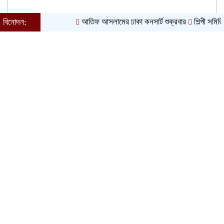
বিনোদন:
আতিফ আসলামের ঢাকা কনসার্ট শুক্রবার
শিল্পী সমিতি নির্বাচন