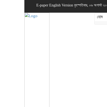
E-paper
English Version
বৃহস্পতিবার, ০৬ অগাস্ট ২০২
হোম