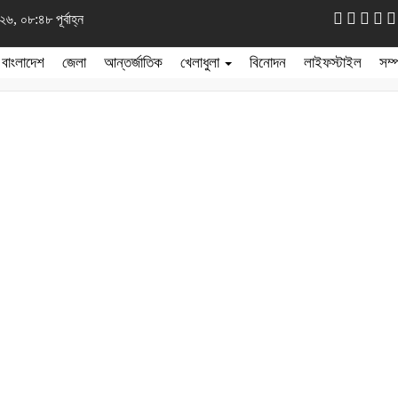
৬, ০৮:৪৮ পূর্বাহ্ন
বাংলাদেশ
জেলা
আন্তর্জাতিক
খেলাধুলা
বিনোদন
লাইফস্টাইল
সম্