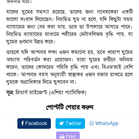
অবনতি ঘটে।
যাদের ঘুমের সমস্যা রয়েছে, তাদের জন্য গবেষকেরা একটি
ভালো সংবাদ দিয়েছেন। নিয়মিত ঘুম না হলে, যদি কিছুটা সময়
ব্যায়ামের জন্য বের করা যায়, তবে তা উপকারে আসতে পারে।
নিয়মিত ব্যায়ামের মাধ্যমে শরীরের মেটাবলিজম বৃদ্ধি পায়, যা
ঘুমের গুণমান উন্নত করে।
তাহলে যদি আপনার লক্ষ্য ওজন কমানো হয়, তবে খারাপ ঘুমের
অভ্যাস পরিবর্তন করা প্রয়োজন। যারা ঘুমের রুটিনে অনিয়ম
করেন, তাদের কোমরের পরিধি বৃদ্ধি পায় এবং বিএমআই বেশি
থাকে। আপনার বয়স অনুযায়ী স্বাস্থ্যকর ওজন বজায় রাখতে হলে
ঘুমকে অগ্রাধিকার দিতে ভুলবেন না।
সূত্র:
রিডার্স ডাইজেস্ট (এশিয়া প্যাসিফিক)
পোস্টটি শেয়ার করুন
Facebook
Twitter
WhatsApp
Print