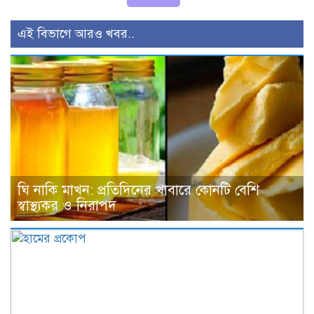
এই বিভাগে আরও খবর..
ঘি নাকি মাখন: প্রতিদিনের খাবারে কোনটি বেশি
স্বাস্থ্যকর ও নিরাপদ