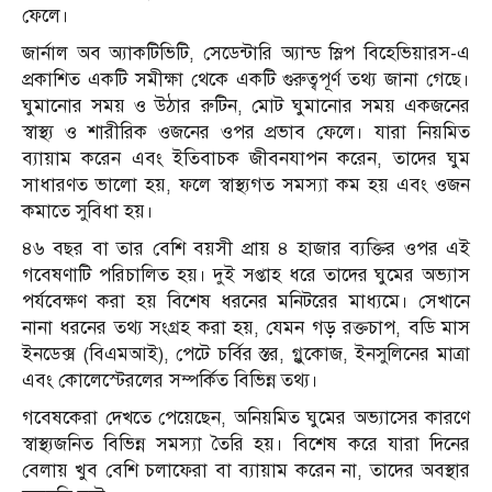
ফেলে।
জার্নাল অব অ্যাকটিভিটি, সেডেন্টারি অ্যান্ড স্লিপ বিহেভিয়ারস-এ
প্রকাশিত একটি সমীক্ষা থেকে একটি গুরুত্বপূর্ণ তথ্য জানা গেছে।
ঘুমানোর সময় ও উঠার রুটিন, মোট ঘুমানোর সময় একজনের
স্বাস্থ্য ও শারীরিক ওজনের ওপর প্রভাব ফেলে। যারা নিয়মিত
ব্যায়াম করেন এবং ইতিবাচক জীবনযাপন করেন, তাদের ঘুম
সাধারণত ভালো হয়, ফলে স্বাস্থ্যগত সমস্যা কম হয় এবং ওজন
কমাতে সুবিধা হয়।
৪৬ বছর বা তার বেশি বয়সী প্রায় ৪ হাজার ব্যক্তির ওপর এই
গবেষণাটি পরিচালিত হয়। দুই সপ্তাহ ধরে তাদের ঘুমের অভ্যাস
পর্যবেক্ষণ করা হয় বিশেষ ধরনের মনিটরের মাধ্যমে। সেখানে
নানা ধরনের তথ্য সংগ্রহ করা হয়, যেমন গড় রক্তচাপ, বডি মাস
ইনডেক্স (বিএমআই), পেটে চর্বির স্তর, গ্লুকোজ, ইনসুলিনের মাত্রা
এবং কোলেস্টেরলের সম্পর্কিত বিভিন্ন তথ্য।
গবেষকেরা দেখতে পেয়েছেন, অনিয়মিত ঘুমের অভ্যাসের কারণে
স্বাস্থ্যজনিত বিভিন্ন সমস্যা তৈরি হয়। বিশেষ করে যারা দিনের
বেলায় খুব বেশি চলাফেরা বা ব্যায়াম করেন না, তাদের অবস্থার