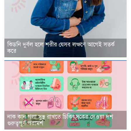
কিডনি দুর্বল হলে শরীর যেসব লক্ষণে আগেই সতর্ক
করে
নাক কান গলা সুস্থ রাখতে চিকিৎসকের দেওয়া দশ
গুরুত্বপূর্ণ পরামর্শ