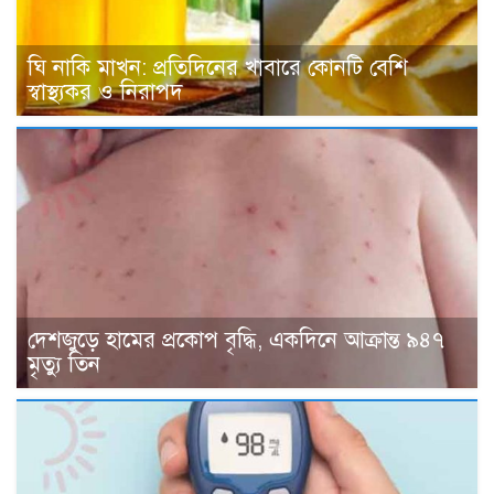
ঘি নাকি মাখন: প্রতিদিনের খাবারে কোনটি বেশি
স্বাস্থ্যকর ও নিরাপদ
দেশজুড়ে হামের প্রকোপ বৃদ্ধি, একদিনে আক্রান্ত ৯৪৭
মৃত্যু তিন