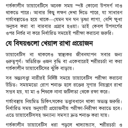
গর্ভকালীন ডায়াবেটিসে অনেক সময় স্পষ্ট কোনো উপসর্গ নাও
থাকতে পারে। আবার কিছু লক্ষণ দেখা দিতে পারে, যা সাধারণ
গর্ভাবস্থাতেও হয়ে থাকে—যেমন ঘন ঘন তৃষ্ণা লাগা, বেশি ক্ষুধা
অনুভব করা বা বারবার প্রস্রাব হওয়া। তাই কেবল উপসর্গের
ওপর নির্ভর না করে নির্ধারিত সময়েই পরীক্ষা করানো জরুরি।
যে বিষয়গুলো খেয়াল রাখা প্রয়োজন
ডায়াবেটিস না থাকলেও স্বাস্থ্যকর জীবনযাপন সবার জন্য
গুরুত্বপূর্ণ। অতিরিক্ত ওজন বৃদ্ধি বা একেবারেই শরীরচর্চা না করা
গর্ভকালীন ডায়াবেটিসের ঝুঁকি বাড়ায়।
সব অন্তঃসত্ত্বা নারীরই নির্দিষ্ট সময়ে ডায়াবেটিস পরীক্ষা করানো
উচিত। সময়মতো রোগ শনাক্ত হলে রক্তের সুগার নিয়ন্ত্রণে রাখা
সম্ভব হয়, যা মা ও শিশুকে নানা জটিলতা থেকে রক্ষা করে।
গর্ভাবস্থায় নিয়মিত চিকিৎসকের তত্ত্বাবধানে থাকা অত্যন্ত জরুরি।
নির্ধারিত সময় অনুযায়ী প্রয়োজনীয় পরীক্ষা-নিরীক্ষা করাতে হবে।
এতে ডায়াবেটিসসহ অন্যান্য সমস্যা দ্রুত শনাক্ত করা যায়।
গর্ভকালীন ডায়াবেটিস ধরা পড়লে খাদ্যাভ্যাস, শরীরচর্চা ও