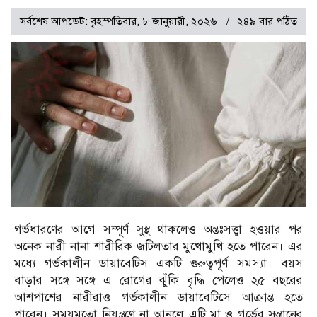
সর্বশেষ আপডেট: বৃহস্পতিবার, ৮ জানুয়ারী, ২০২৬
২৪৯ বার পঠিত
গর্ভধারণের আগে সম্পূর্ণ সুস্থ থাকলেও অন্তঃসত্ত্বা হওয়ার পর
অনেক নারী নানা শারীরিক জটিলতার মুখোমুখি হতে পারেন। এর
মধ্যে গর্ভকালীন ডায়াবেটিস একটি গুরুত্বপূর্ণ সমস্যা। বয়স
বাড়ার সঙ্গে সঙ্গে এ রোগের ঝুঁকি বৃদ্ধি পেলেও ২৫ বছরের
আশপাশের নারীরাও গর্ভকালীন ডায়াবেটিসে আক্রান্ত হতে
পারেন। সময়মতো নিয়ন্ত্রণে না আনলে এটি মা ও গর্ভের সন্তানের