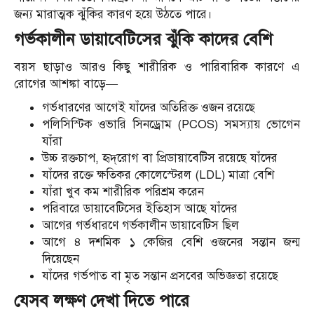
জন্য মারাত্মক ঝুঁকির কারণ হয়ে উঠতে পারে।
গর্ভকালীন ডায়াবেটিসের ঝুঁকি কাদের বেশি
বয়স ছাড়াও আরও কিছু শারীরিক ও পারিবারিক কারণে এ
রোগের আশঙ্কা বাড়ে—
গর্ভধারণের আগেই যাঁদের অতিরিক্ত ওজন রয়েছে
পলিসিস্টিক ওভারি সিনড্রোম (PCOS) সমস্যায় ভোগেন
যাঁরা
উচ্চ রক্তচাপ, হৃদ্‌রোগ বা প্রিডায়াবেটিস রয়েছে যাঁদের
যাঁদের রক্তে ক্ষতিকর কোলেস্টেরল (LDL) মাত্রা বেশি
যাঁরা খুব কম শারীরিক পরিশ্রম করেন
পরিবারে ডায়াবেটিসের ইতিহাস আছে যাঁদের
আগের গর্ভধারণে গর্ভকালীন ডায়াবেটিস ছিল
আগে ৪ দশমিক ১ কেজির বেশি ওজনের সন্তান জন্ম
দিয়েছেন
যাঁদের গর্ভপাত বা মৃত সন্তান প্রসবের অভিজ্ঞতা রয়েছে
যেসব লক্ষণ দেখা দিতে পারে