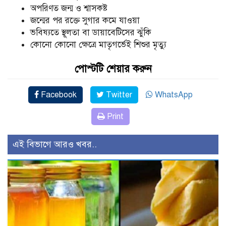
অপরিণত জন্ম ও শ্বাসকষ্ট
জন্মের পর রক্তে সুগার কমে যাওয়া
ভবিষ্যতে স্থূলতা বা ডায়াবেটিসের ঝুঁকি
কোনো কোনো ক্ষেত্রে মাতৃগর্ভেই শিশুর মৃত্যু
পোস্টটি শেয়ার করুন
Facebook
Twitter
WhatsApp
Print
এই বিভাগে আরও খবর..