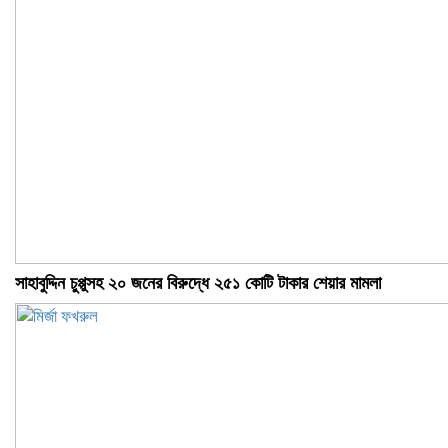
সাহাবুদ্দিন চুপ্পুসহ ২০ জনের বিরুদ্ধে ২৫১ কোটি টাকার শেয়ার মামলা