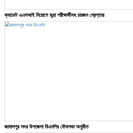
ক্যাডেট এএসআই নিয়োগে ভুয়া পরীক্ষার্থীসহ চারজন গ্রেপ্তার
জামালপুর সদর উপজেলা বিএনপির যৌথসভা অনুষ্ঠিত