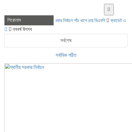
শিরোনাম
স্থানীয় সরকার নির্বাচন পাঁচ ধাপে চায় বিএনপি
ক্যাডেট এএসআই নিয়োগে
নববর্ষ উৎসব
সর্বশেষ
সর্বাধিক পঠিত