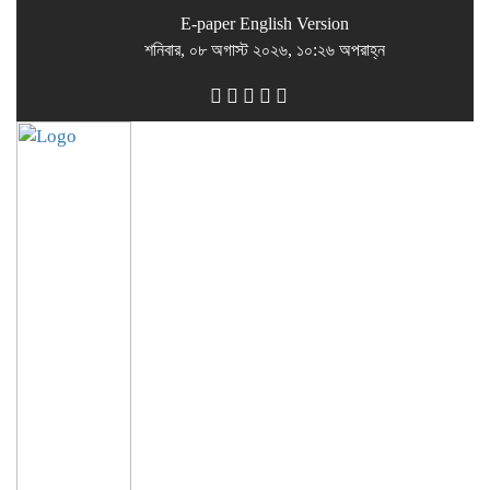
E-paper
English Version
শনিবার, ০৮ অগাস্ট ২০২৬, ১০:২৬ অপরাহ্ন