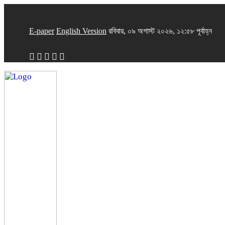
E-paper
English Version
রবিবার, ০৯ অগাস্ট ২০২৬, ১২:৫৮ পূর্বাহ্ন