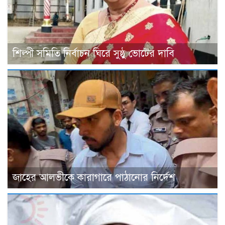
শিল্পী সমিতি নির্বাচন ঘিরে সুষ্ঠু ভোটের দাবি
জাহের আলভীকে কারাগারে পাঠানোর নির্দেশ