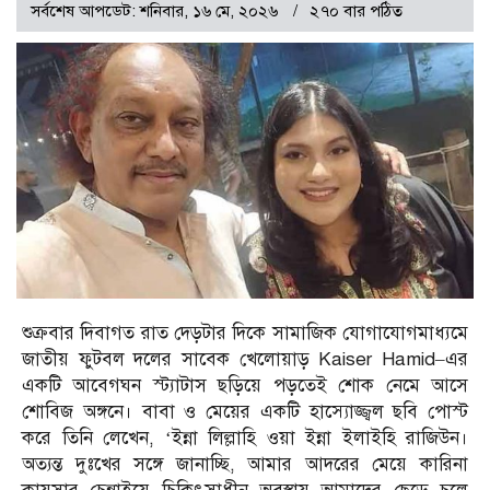
সর্বশেষ আপডেট: শনিবার, ১৬ মে, ২০২৬
২৭০ বার পঠিত
শুক্রবার দিবাগত রাত দেড়টার দিকে সামাজিক যোগাযোগমাধ্যমে
জাতীয় ফুটবল দলের সাবেক খেলোয়াড় Kaiser Hamid–এর
একটি আবেগঘন স্ট্যাটাস ছড়িয়ে পড়তেই শোক নেমে আসে
শোবিজ অঙ্গনে। বাবা ও মেয়ের একটি হাস্যোজ্জ্বল ছবি পোস্ট
করে তিনি লেখেন, ‘ইন্না লিল্লাহি ওয়া ইন্না ইলাইহি রাজিউন।
অত্যন্ত দুঃখের সঙ্গে জানাচ্ছি, আমার আদরের মেয়ে কারিনা