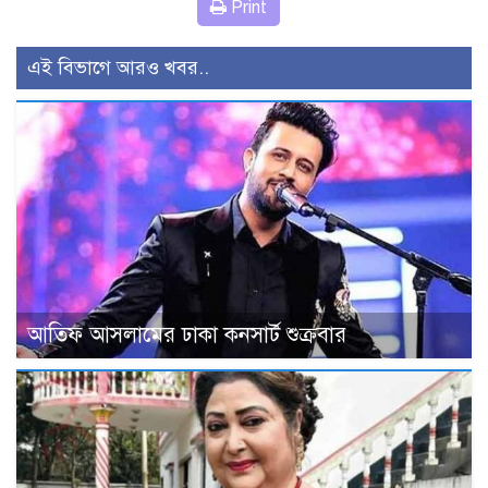
Print
এই বিভাগে আরও খবর..
আতিফ আসলামের ঢাকা কনসার্ট শুক্রবার