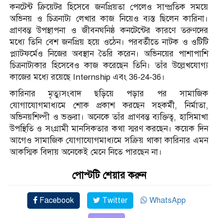
কনটেন্ট ক্রিয়েটর হিসেবে জনপ্রিয়তা পেলেও সাম্প্রতিক সময়ে
অভিনয় ও চিত্রনাট্য লেখার কাজ নিয়েও ব্যস্ত ছিলেন কারিনা।
প্রাণবন্ত উপস্থাপনা ও জীবনঘনিষ্ঠ কনটেন্টের কারণে তরুণদের
মধ্যে তিনি বেশ জনপ্রিয় হয়ে ওঠেন। পরবর্তীতে নাটক ও ওটিটি
প্ল্যাটফর্মেও নিজের অবস্থান তৈরি করেন। অভিনয়ের পাশাপাশি
চিত্রনাট্যকার হিসেবেও কাজ করেছেন তিনি। তাঁর উল্লেখযোগ্য
কাজের মধ্যে রয়েছে Internship এবং 36-24-36।
কারিনার মৃত্যুসংবাদ ছড়িয়ে পড়ার পর সামাজিক
যোগাযোগমাধ্যমে শোক প্রকাশ করছেন সহকর্মী, নির্মাতা,
অভিনয়শিল্পী ও ভক্তরা। অনেকে তাঁর প্রাণবন্ত ব্যক্তিত্ব, হাসিমাখা
উপস্থিতি ও সংগ্রামী মানসিকতার কথা স্মরণ করছেন। কয়েক দিন
আগেও সামাজিক যোগাযোগমাধ্যমে সক্রিয় থাকা কারিনার এমন
আকস্মিক বিদায় অনেকেই মেনে নিতে পারছেন না।
পোস্টটি শেয়ার করুন
Facebook
Twitter
WhatsApp