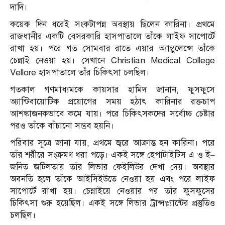
দাদি।
কয়েক দিন ধরেই সংকটাপন্ন অবস্থায় ছিলেন কারিনা। প্রথমে
রাজধানীর একটি বেসরকারি হাসপাতালে তাঁকে লাইফ সাপোর্টে
রাখা হয়। পরে গত সোমবার রাতে এয়ার অ্যাম্বুলেন্সে তাঁকে
চেন্নাই নেওয়া হয়। সেখানে Christian Medical College
Vellore হাসপাতালে তাঁর চিকিৎসা চলছিল।
গতকাল গণমাধ্যমকে কায়সার হামিদ জানান, ফুসফুসে
অ্যান্টিবায়োটিক প্রয়োগের সময় হঠাৎ কারিনার রক্তচাপ
আশঙ্কাজনকভাবে কমে যায়। পরে চিকিৎসকদের সর্বোচ্চ চেষ্টার
পরও তাঁকে বাঁচানো সম্ভব হয়নি।
পরিবার সূত্রে জানা যায়, প্রথমে জ্বরে আক্রান্ত হন কারিনা। পরে
তাঁর শরীরে সংক্রমণ ধরা পড়ে। একই সঙ্গে হেপাটাইটিস এ ও ই–
জনিত জটিলতায় তাঁর লিভার ফেইলিউর দেখা দেয়। অবস্থার
অবনতি হলে তাঁকে আইসিইউতে নেওয়া হয় এবং পরে লাইফ
সাপোর্টে রাখা হয়। চেন্নাইয়ে নেওয়ার পর তাঁর ফুসফুসের
চিকিৎসা শুরু হয়েছিল। একই সঙ্গে লিভার ট্রান্সপ্ল্যান্টের প্রস্তুতিও
চলছিল।