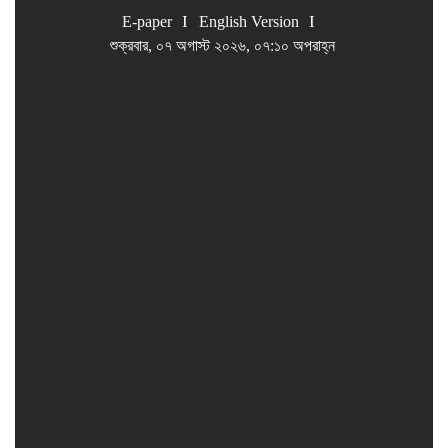
E-paper
English Version
শুক্রবার, ০৭ অগাস্ট ২০২৬, ০৭:১০ অপরাহ্ন