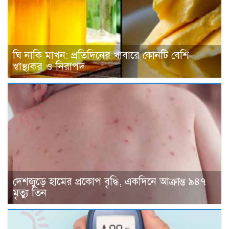
ঘি নাকি মাখন: প্রতিদিনের খাবারে কোনটি বেশি
স্বাস্থ্যকর ও নিরাপদ
দেশজুড়ে হামের প্রকোপ বৃদ্ধি, একদিনে আক্রান্ত ৯৪৭
মৃত্যু তিন