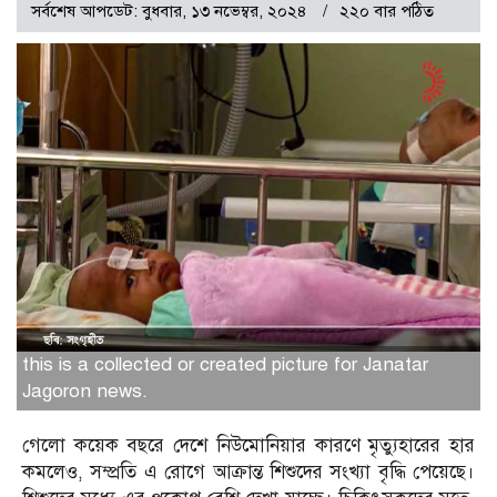
সর্বশেষ আপডেট: বুধবার, ১৩ নভেম্বর, ২০২৪
২২০ বার পঠিত
this is a collected or created picture for Janatar
Jagoron news.
গেলো কয়েক বছরে দেশে নিউমোনিয়ার কারণে মৃত্যুহারের হার
কমলেও, সম্প্রতি এ রোগে আক্রান্ত শিশুদের সংখ্যা বৃদ্ধি পেয়েছে।