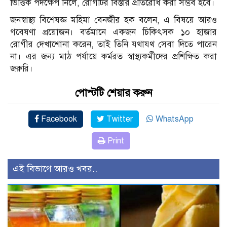
ভিত্তিক পদক্ষেপ নিলে, রোগটির বিস্তার প্রতিরোধ করা সম্ভব হবে।
জনস্বাস্থ্য বিশেষজ্ঞ মহিমা বেনজীর হক বলেন, এ বিষয়ে আরও
গবেষণা প্রয়োজন। বর্তমানে একজন চিকিৎসক ১০ হাজার
রোগীর দেখাশোনা করেন, তাই তিনি যথাযথ সেবা দিতে পারেন
না। এর জন্য মাঠ পর্যায়ে কর্মরত স্বাস্থ্যকর্মীদের প্রশিক্ষিত করা
জরুরি।
পোস্টটি শেয়ার করুন
Facebook
Twitter
WhatsApp
Print
এই বিভাগে আরও খবর..