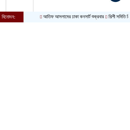
বিনোদন:
আতিফ আসলামের ঢাকা কনসার্ট শুক্রবার
শিল্পী সমিতি নির্বাচন ঘ