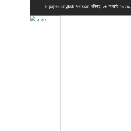
E-paper
English Version
শনিবার, ০৮ অগাস্ট ২০২৬,