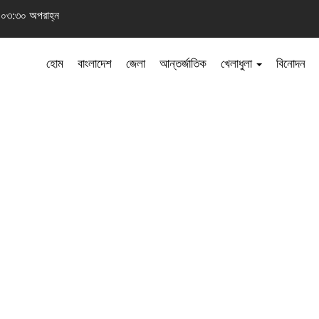
 ০৩:৩০ অপরাহ্ন
হোম
বাংলাদেশ
জেলা
আন্তর্জাতিক
খেলাধুলা
বিনোদন