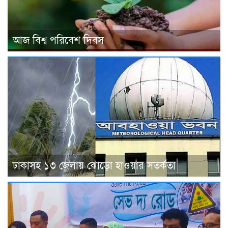
আজ বিশ্ব পরিবেশ দিবস
ঢাকাসহ ১৩ জেলায় ঝোড়ো হাওয়ার সতর্কতা