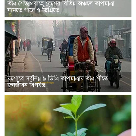
তীব্র শৈত্যপ্রবাহে দেশের বিভিন্ন অঞ্চলে তাপমাত্রা
নামতে পারে ৭ ডিগ্রিতে
যশোরে সর্বনিম্ন ৯ ডিগ্রি তাপমাত্রায় তীব্র শীতে
জনজীবন বিপর্যস্ত