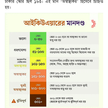
ঢাকার স্কোর ছিল ১৬৩। এই মান ‘অস্বাস্থ্যকর’ হিসেবে চিহ্নিত
হয়।