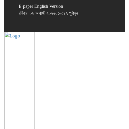
E-paper
English Version
রবিবার, ০৯ অগাস্ট ২০২৬, ১০:৪২ পূর্বাহ্ন