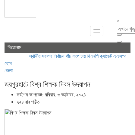
×
Toggle
navigation
শিরোনাম
স্থানীয় সরকার নির্বাচন পাঁচ ধাপে চায় বিএনপি
ক্যাডেট এএসআই নিয়োগে ভুয়া 
হোম
জেলা
জয়পুরহাটে বিশ্ব শিক্ষক দিবস উদযাপন
সর্বশেষ আপডেট: রবিবার, ৬ অক্টোবর, ২০২৪
২২৪ বার পঠিত