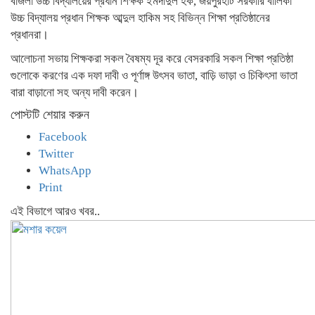
বাজলা উচ্চ বিদ্যালয়ের প্রধান শিক্ষক ইমদাদুল হক, জয়পুরহাট সরকারি বালিকা
উচ্চ বিদ্যালয় প্রধান শিক্ষক আব্দুল হাকিম সহ বিভিন্ন শিক্ষা প্রতিষ্ঠানের
প্রধানরা।
আলোচনা সভায় শিক্ষকরা সকল বৈষম্য দূর করে বেসরকারি সকল শিক্ষা প্রতিষ্ঠা
গুলোকে করণের এক দফা দাবী ও পূর্ণাঙ্গ উৎসব ভাতা, বাড়ি ভাড়া ও চিকিৎসা ভাতা
বারা বাড়ানো সহ অন্য দাবী করেন।
পোস্টটি শেয়ার করুন
Facebook
Twitter
WhatsApp
Print
এই বিভাগে আরও খবর..