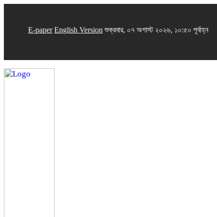
E-paper
English Version
শুক্রবার, ০৭ অগাস্ট ২০২৬, ১০:৫০ পূর্বাহ্ন