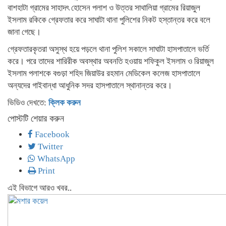
বাশহাটা গ্রামের সাহাদৎ হোসেন পলাশ ও উত্তর সাথালিয়া গ্রামের রিয়াজুল
ইসলাম রকিকে গ্রেফতার করে সাঘাটা থানা পুলিশের নিকট হস্তান্তর করে বলে
জানা গেছে।
গ্রেফতারকৃতরা অসুস্থ হয়ে পড়লে থানা পুলিশ সকালে সাঘাটা হাসপাতালে ভর্তি
করে। পরে তাদের শারিরীক
অবস্থার অবনতি হওয়ায় শফিকুল ইসলাম ও রিয়াজুল
ইসলাম পলাশকে বগুড়া শহিদ জিয়াউর রহমান মেডিকেল কলেজ হাসপাতালে
অন্যদের গাইবান্ধা আধুনিক সদর হাসপাতালে স্থানান্তর করে।
ভিডিও দেখতে:
ক্লিক করুন
পোস্টটি শেয়ার করুন
Facebook
Twitter
WhatsApp
Print
এই বিভাগে আরও খবর..