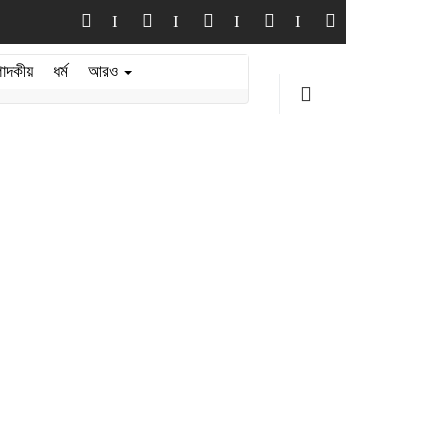
পাদকীয়
ধর্ম
আরও