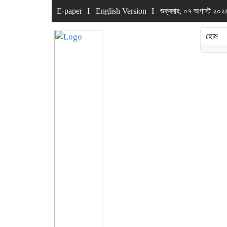
E-paper
English Version
শুক্রবার, ০৭ অগাস্ট ২০
হোম