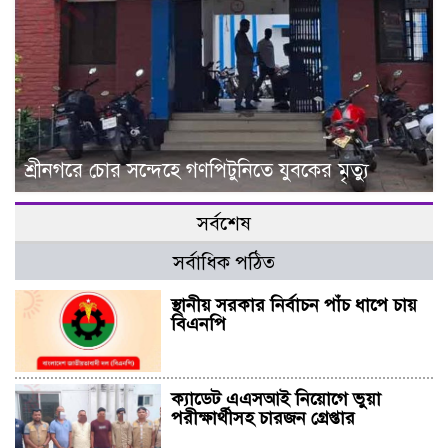
শ্রীনগরে চোর সন্দেহে গণপিটুনিতে যুবকের মৃত্যু
সর্বশেষ
সর্বাধিক পঠিত
স্থানীয় সরকার নির্বাচন পাঁচ ধাপে চায়
বিএনপি
ক্যাডেট এএসআই নিয়োগে ভুয়া
পরীক্ষার্থীসহ চারজন গ্রেপ্তার