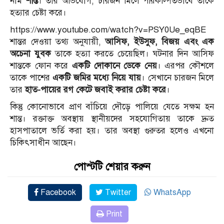
নাম
শান্ত
। তার অভিযোগ, চারজন মিলে পরিকল্পিতভাবে তাকে
হত্যার চেষ্টা করে।
https://www.youtube.com/watch?v=PSY0Ue_eqBE
শান্তর দেওয়া তথ্য অনুযায়ী,
আসিফ, ইউসুফ, বিজয় এবং এক
অচেনা যুবক
তাকে হত্যা করতে চেয়েছিল। ঘটনার দিন আসিফ
শান্তকে ফোন করে
একটি দোকানে ডেকে নেয়
। এরপর কৌশলে
তাকে পাশের
একটি জমির মধ্যে নিয়ে যায়
। সেখানে চারজন মিলে
তার
হাত-পায়ের রগ কেটে জবাই করার চেষ্টা করে
।
কিন্তু কোনোভাবে প্রাণ বাঁচিয়ে দৌড়ে পালিয়ে যেতে সক্ষম হন
শান্ত। রক্তাক্ত অবস্থায় স্থানীয়দের সহযোগিতায় তাকে দ্রুত
হাসপাতালে ভর্তি করা হয়। তার অবস্থা গুরুতর হলেও এখনো
চিকিৎসাধীন আছেন।
পোস্টটি শেয়ার করুন
Facebook
Twitter
WhatsApp
Print