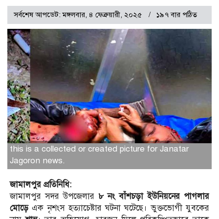
সর্বশেষ আপডেট: মঙ্গলবার, ৪ ফেব্রুয়ারী, ২০২৫
১৯৭ বার পঠিত
this is a collected or created picture for Janatar
Jagoron news.
জামালপুর প্রতিনিধি:
জামালপুর সদর উপজেলার
৮ নং বাঁশচড়া ইউনিয়নের পাগলার
মোড়ে
এক নৃশংস হত্যাচেষ্টার ঘটনা ঘটেছে। ভুক্তভোগী যুবকের