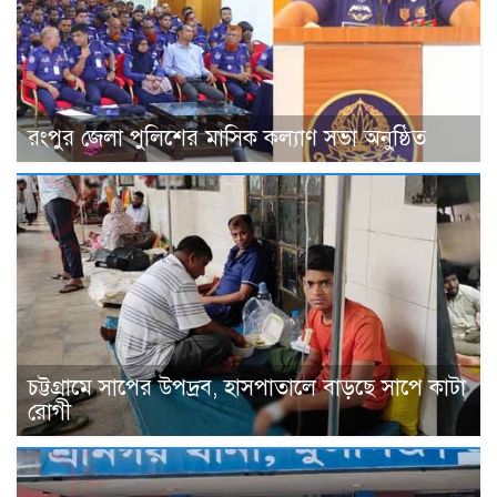
রংপুর জেলা পুলিশের মাসিক কল্যাণ সভা অনুষ্ঠিত
চট্টগ্রামে সাপের উপদ্রব, হাসপাতালে বাড়ছে সাপে কাটা
রোগী