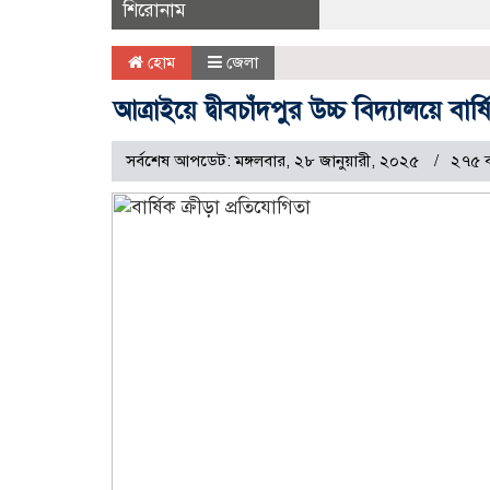
শিরোনাম
হোম
জেলা
আত্রাইয়ে দ্বীবচাঁদপুর উচ্চ বিদ্যালয়ে বার্
সর্বশেষ আপডেট: মঙ্গলবার, ২৮ জানুয়ারী, ২০২৫
২৭৫ ব