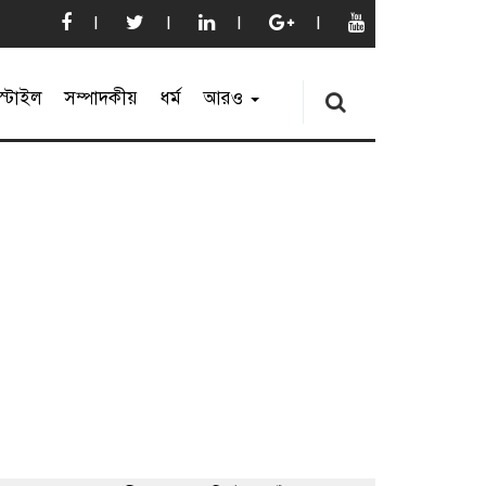
্টাইল
সম্পাদকীয়
ধর্ম
আরও