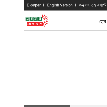
E-paper
English Version
শুক্রবার, ০৭ অগাস্ট
হোম