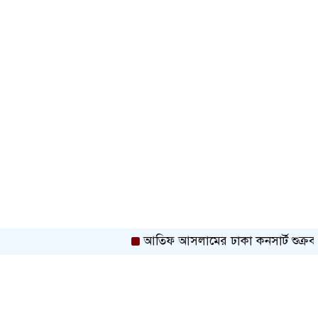
আতিফ আসলামের ঢাকা কনসার্ট শুক্রবার
শ