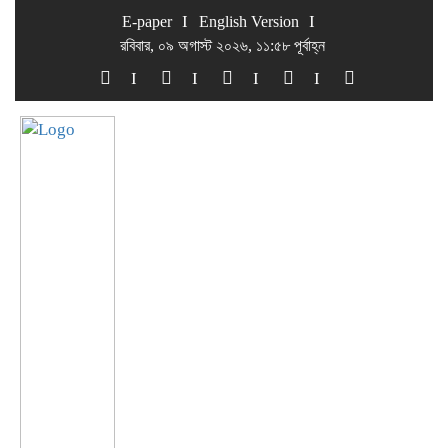
E-paper
English Version
রবিবার, ০৯ অগাস্ট ২০২৬, ১১:৫৮ পূর্বাহ্ন