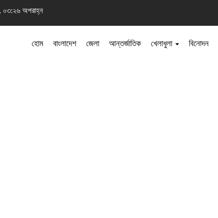
৬, ০৩:২৬ অপরাহ্ন
হোম
বাংলাদেশ
জেলা
আন্তর্জাতিক
খেলাধুলা
বিনোদন