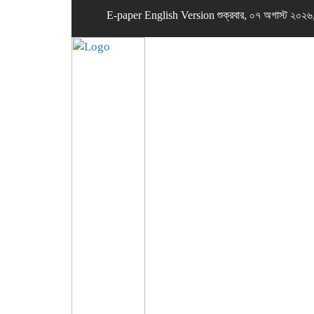
E-paper
English Version
শুক্রবার, ০৭ অগাস্ট ২০২