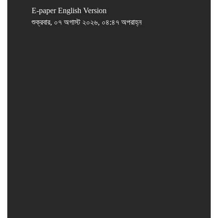
E-paper
English Version
শুক্রবার, ০৭ অগাস্ট ২০২৬, ০৪:৪৭ অপরাহ্ন